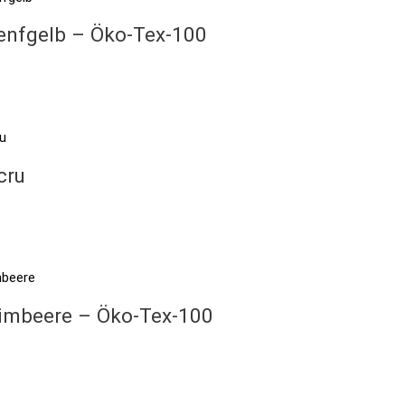
senfgelb – Öko-Tex-100
cru
himbeere – Öko-Tex-100