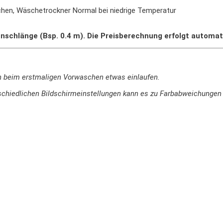
ichen, Wäschetrockner Normal bei niedrige Temperatur
nschlänge (Bsp. 0.4 m). Die Preisberechnung erfolgt automat
n beim erstmaligen Vorwaschen etwas einlaufen.
terschiedlichen Bildschirmeinstellungen kann es zu Farbabweichung