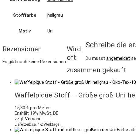
Stofffarbe
hellgrau
Motiv
Uni
Schreibe die er
Rezensionen
Wird
oft
Du musst
angemeldet
se
Es gibt noch keine Rezensionen.
zusammen gekauft
Waffelpique Stoff – Größe groß Uni he
15,80
€
pro Meter
Enthält 19% MwSt. DE
zzgl.
Versand
Lieferzeit: ca. 1-2 Werktage