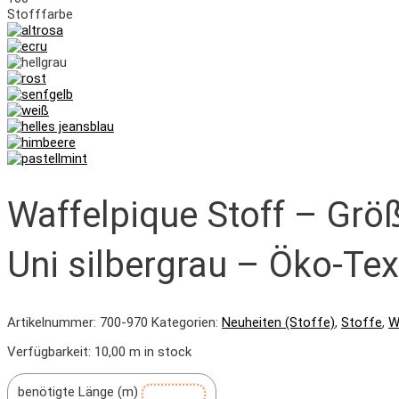
Stofffarbe
Waffelpique Stoff – Größ
Uni silbergrau – Öko-Te
Artikelnummer:
700-970
Kategorien:
Neuheiten (Stoffe)
,
Stoffe
,
W
Verfügbarkeit:
10,00 m in stock
benötigte Länge (m)