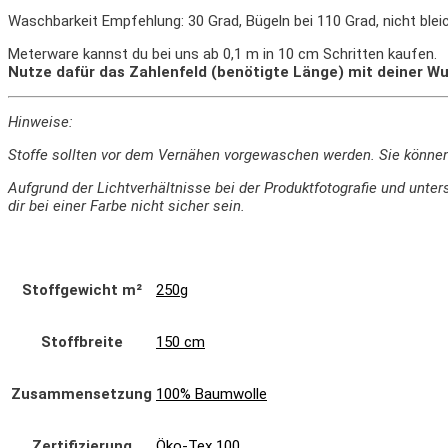
Waschbarkeit Empfehlung: 30 Grad, Bügeln bei 110 Grad, nicht ble
Meterware kannst du bei uns ab 0,1 m in 10 cm Schritten kaufen.
Nutze dafür das Zahlenfeld (benötigte Länge) mit deiner Wu
Hinweise:
Stoffe sollten vor dem Vernähen vorgewaschen werden. Sie könne
Aufgrund der Lichtverhältnisse bei der Produktfotografie und un
dir bei einer Farbe nicht sicher sein.
Stoffgewicht m²
250g
Stoffbreite
150 cm
Zusammensetzung
100% Baumwolle
Zertifizierung
Öko-Tex 100