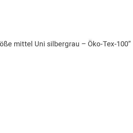
röße mittel Uni silbergrau – Öko-Tex-100“