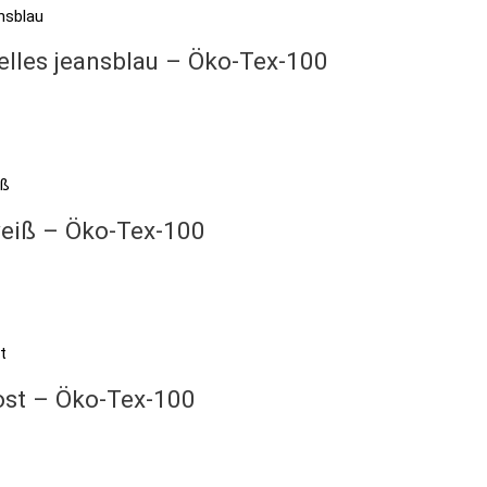
elles jeansblau – Öko-Tex-100
weiß – Öko-Tex-100
rost – Öko-Tex-100