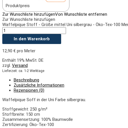
Produktpreis
Zur Wunschliste hinzufügen
Von Wunschliste entfernen
Zur Wunschliste hinzufügen
Waffelpique Stoff - Größe mittel Uni silbergrau - Öko-Tex-100 M
In den Warenkorb
12,90
€
pro Meter
Enthält 19% MwSt. DE
zzgl.
Versand
Lieferzeit: ca. 1-2 Werktage
Beschreibung
Zusätzliche Informationen
Rezensionen (0)
Waffelpique Soff in der Uni Farbe silbergrau.
Stoffgewicht: 250 g/m²
Stoffbreite: 150 cm
Zusammensetzung: 100% Baumwolle
Zertifizierung: Öko-Tex-100