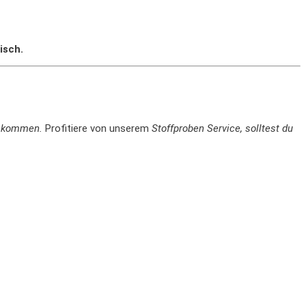
isch.
en kommen.
Profitiere von unserem
Stoffproben Service, solltest du