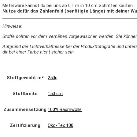
Meterware kannst du bei uns ab 0,1 m in 10 cm Schritten kaufen.
Nutze dafür das Zahlenfeld (benötigte Länge) mit deiner Wu
Hinweise:
Stoffe sollten vor dem Vernähen vorgewaschen werden. Sie könne
Aufgrund der Lichtverhältnisse bei der Produktfotografie und un
dir bei einer Farbe nicht sicher sein.
Stoffgewicht m²
250g
Stoffbreite
150 cm
Zusammensetzung
100% Baumwolle
Zertifizierung
Öko-Tex 100