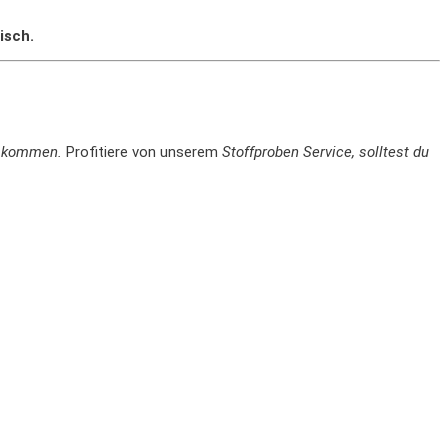
isch.
en kommen.
Profitiere von unserem
Stoffproben Service, solltest du