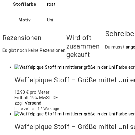
Stofffarbe
rost
Motiv
Uni
Schreibe 
Rezensionen
Wird oft
zusammen
Du musst
ang
Es gibt noch keine Rezensionen.
gekauft
Waffelpique Stoff – Größe mittel Uni e
12,90
€
pro Meter
Enthält 19% MwSt. DE
zzgl.
Versand
Lieferzeit: ca. 1-2 Werktage
Waffelpique Stoff – Größe mittel Uni 