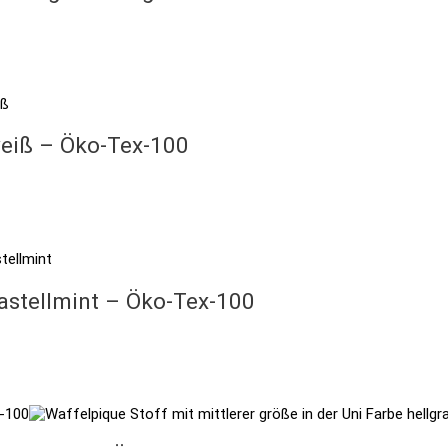
weiß – Öko-Tex-100
pastellmint – Öko-Tex-100