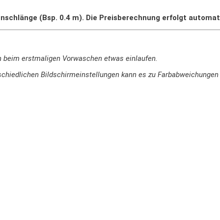
nschlänge (Bsp. 0.4 m). Die Preisberechnung erfolgt automat
n beim erstmaligen Vorwaschen etwas einlaufen.
terschiedlichen Bildschirmeinstellungen kann es zu Farbabweichung