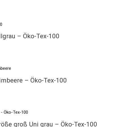
llgrau – Öko-Tex-100
himbeere – Öko-Tex-100
röße groß Uni grau – Öko-Tex-100