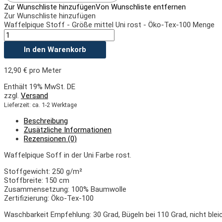
Zur Wunschliste hinzufügen
Von Wunschliste entfernen
Zur Wunschliste hinzufügen
Waffelpique Stoff - Größe mittel Uni rost - Öko-Tex-100 Menge
In den Warenkorb
12,90
€
pro Meter
Enthält 19% MwSt. DE
zzgl.
Versand
Lieferzeit: ca. 1-2 Werktage
Beschreibung
Zusätzliche Informationen
Rezensionen (0)
Waffelpique Soff in der Uni Farbe rost.
Stoffgewicht: 250 g/m²
Stoffbreite: 150 cm
Zusammensetzung: 100% Baumwolle
Zertifizierung: Öko-Tex-100
Waschbarkeit Empfehlung: 30 Grad, Bügeln bei 110 Grad, nicht ble