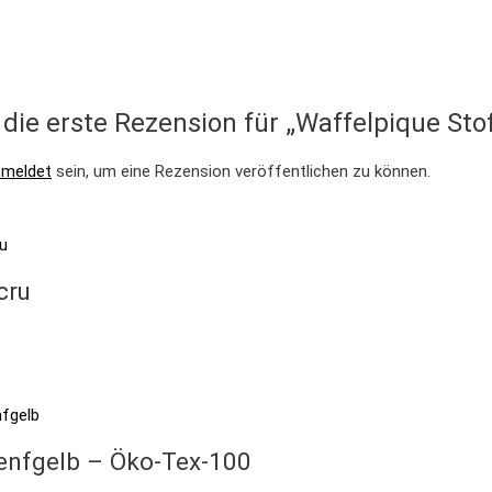
die erste Rezension für „Waffelpique Sto
emeldet
sein, um eine Rezension veröffentlichen zu können.
cru
senfgelb – Öko-Tex-100