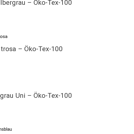
ilbergrau – Öko-Tex-100
ltrosa – Öko-Tex-100
rgrau Uni – Öko-Tex-100