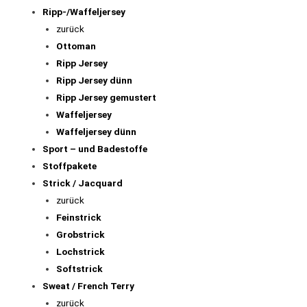
Ripp-/Waffeljersey
zurück
Ottoman
Ripp Jersey
Ripp Jersey dünn
Ripp Jersey gemustert
Waffeljersey
Waffeljersey dünn
Sport – und Badestoffe
Stoffpakete
Strick / Jacquard
zurück
Feinstrick
Grobstrick
Lochstrick
Softstrick
Sweat / French Terry
zurück