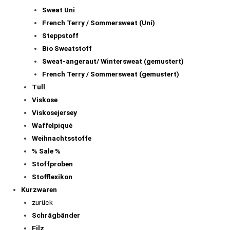
Sweat Uni
French Terry / Sommersweat (Uni)
Steppstoff
Bio Sweatstoff
Sweat-angeraut/ Wintersweat (gemustert)
French Terry / Sommersweat (gemustert)
Tüll
Viskose
Viskosejersey
Waffelpiqué
Weihnachtsstoffe
% Sale %
Stoffproben
Stofflexikon
Kurzwaren
zurück
Schrägbänder
Filz