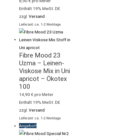
8,90
€
pro Meter
Enthält 19% MwSt. DE
zzgl.
Versand
Lieferzeit: ca. 1-2 Werktage
Fibre Mood 23
Uzma – Leinen-
Viskose Mix in Uni
apricot – Ökotex
100
14,90
€
pro Meter
Enthält 19% MwSt. DE
zzgl.
Versand
Lieferzeit: ca. 1-2 Werktage
Angebot!