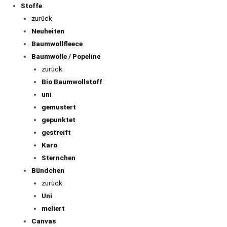
Stoffe
zurück
Neuheiten
Baumwollfleece
Baumwolle / Popeline
zurück
Bio Baumwollstoff
uni
gemustert
gepunktet
gestreift
Karo
Sternchen
Bündchen
zurück
Uni
meliert
Canvas