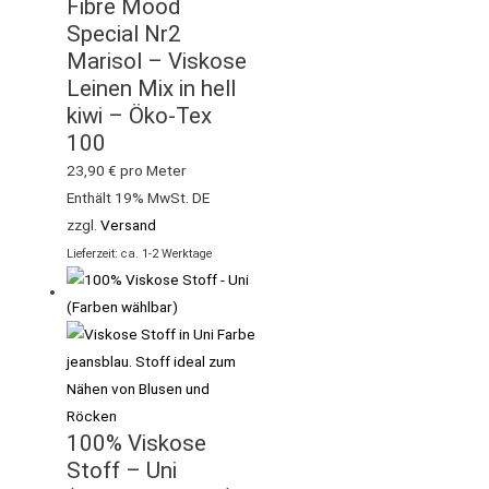
Fibre Mood
Special Nr2
Marisol – Viskose
Leinen Mix in hell
kiwi – Öko-Tex
100
23,90
€
pro Meter
Enthält 19% MwSt. DE
zzgl.
Versand
Lieferzeit: ca. 1-2 Werktage
100% Viskose
Stoff – Uni