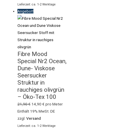
Lieferzeit: ca. 1-2 Werktage
Angebot!
Fibre Mood
Special Nr2 Ocean,
Dune- Viskose
Seersucker
Struktur in
rauchiges olivgrün
– Öko-Tex 100
21,90
€
14,90
€
pro Meter
Enthält 19% MwSt. DE
zzgl.
Versand
Lieferzeit: ca. 1-2 Werktage