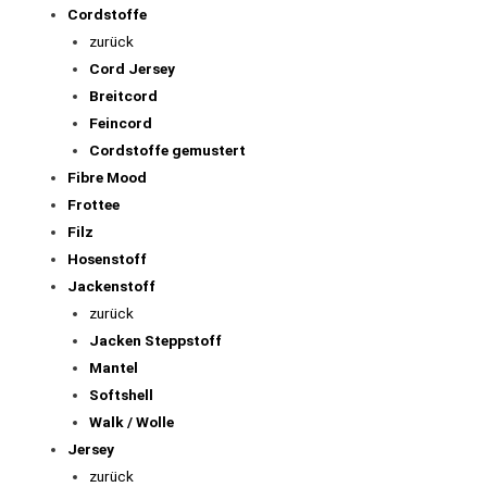
Cordstoffe
zurück
Cord Jersey
Breitcord
Feincord
Cordstoffe gemustert
Fibre Mood
Frottee
Filz
Hosenstoff
Jackenstoff
zurück
Jacken Steppstoff
Mantel
Softshell
Walk / Wolle
Jersey
zurück