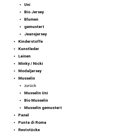
Uni
Bio Jersey
Blumen
gemustert
Jeansjersey
Kinderstoffe
Kunstleder
Leinen
Minky / Nicki
Modaljersey
Musselin
zurück
Musselin Uni
Bio Musselin
Musselin gemustert
Panel
Punta di Roma
Reststücke