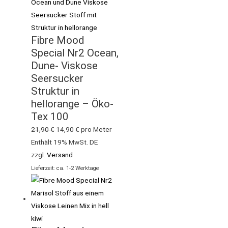
Fibre Mood
Special Nr2 Ocean,
Dune- Viskose
Seersucker
Struktur in
hellorange – Öko-
Tex 100
21,90
€
14,90
€
pro Meter
Enthält 19% MwSt. DE
zzgl.
Versand
Lieferzeit: ca. 1-2 Werktage