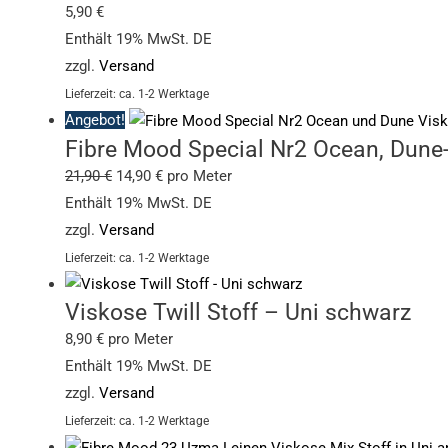
5,90
€
Enthält 19% MwSt. DE
zzgl.
Versand
Lieferzeit: ca. 1-2 Werktage
Angebot!
Fibre Mood Special Nr2 Ocean, Dune-
21,90
€
14,90
€
pro Meter
Enthält 19% MwSt. DE
zzgl.
Versand
Lieferzeit: ca. 1-2 Werktage
Viskose Twill Stoff – Uni schwarz
8,90
€
pro Meter
Enthält 19% MwSt. DE
zzgl.
Versand
Lieferzeit: ca. 1-2 Werktage