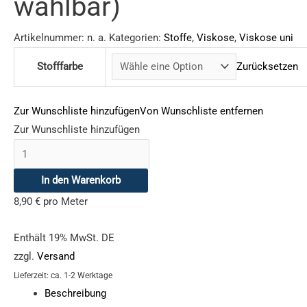
wählbar)
Artikelnummer:
n. a.
Kategorien:
Stoffe
,
Viskose
,
Viskose uni
Stofffarbe
Zurücksetzen
Zur Wunschliste hinzufügen
Von Wunschliste entfernen
Zur Wunschliste hinzufügen
In den Warenkorb
8,90
€
pro Meter
Enthält 19% MwSt. DE
zzgl.
Versand
Lieferzeit: ca. 1-2 Werktage
Beschreibung