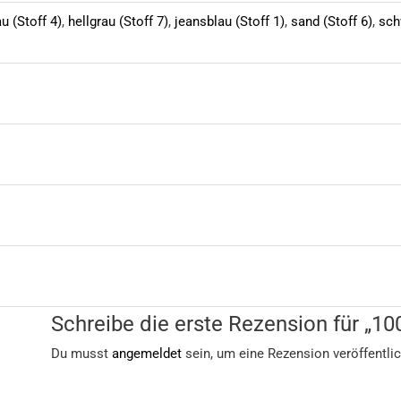
u (Stoff 4)
,
hellgrau (Stoff 7)
,
jeansblau (Stoff 1)
,
sand (Stoff 6)
,
sch
Schreibe die erste Rezension für „10
Du musst
angemeldet
sein, um eine Rezension veröffentli