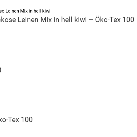
kose Leinen Mix in hell kiwi – Öko-Tex 100
)
Öko-Tex 100