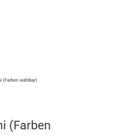
i (Farben wählbar)
i (Farben