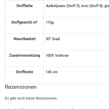
Stofffarbe
dunkeljeans (Stoff 3)
,
ecru (Stoff 8)
,
gra
Stoffgewicht m²
110g
Waschbarkeit
30° Grad
Zusammensetzung
100% Viskose
Stoffbreite
145 cm
Rezensionen
Es gibt noch keine Rezensionen.