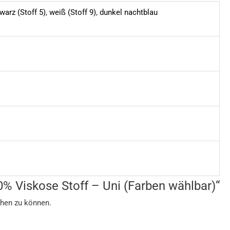
warz (Stoff 5)
,
weiß (Stoff 9)
,
dunkel nachtblau
0% Viskose Stoff – Uni (Farben wählbar)“
chen zu können.