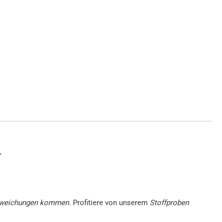
.
babweichungen kommen.
Profitiere von unserem
Stoffproben