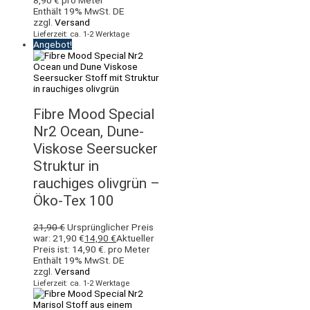
8,90
€
pro Meter
Enthält 19% MwSt. DE
zzgl.
Versand
Lieferzeit: ca. 1-2 Werktage
Angebot!
Fibre Mood Special
Nr2 Ocean, Dune-
Viskose Seersucker
Struktur in
rauchiges olivgrün –
Öko-Tex 100
21,90
€
Ursprünglicher Preis
war: 21,90 €
14,90
€
Aktueller
Preis ist: 14,90 €.
pro Meter
Enthält 19% MwSt. DE
zzgl.
Versand
Lieferzeit: ca. 1-2 Werktage