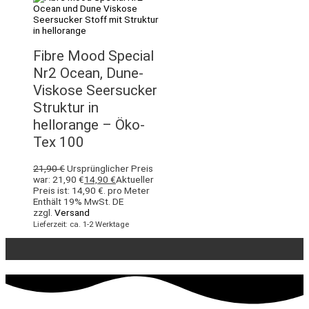
Fibre Mood Special
Nr2 Ocean, Dune-
Viskose Seersucker
Struktur in
hellorange – Öko-
Tex 100
21,90
€
Ursprünglicher Preis
war: 21,90 €
14,90
€
Aktueller
Preis ist: 14,90 €.
pro Meter
Enthält 19% MwSt. DE
zzgl.
Versand
Lieferzeit: ca. 1-2 Werktage