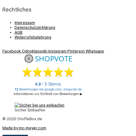
Rechtliches
Impressum
Datenschutzerklärung
AGB
Widerrufsbelehrung
Facebook
Odnoklassniki
Instagram
Pinterest
Whatsapp
Sicher Einkaufen
© 2020 StoffeBox.de
Made by mc-meyer.com