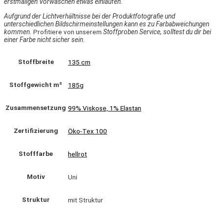
erstmaligen Vorwaschen etwas einlaufen.
Aufgrund der Lichtverhältnisse bei der Produktfotografie und
unterschiedlichen Bildschirmeinstellungen kann es zu Farbabweichungen
kommen.
Profitiere von unserem
Stoffproben Service, solltest du dir bei
einer Farbe nicht sicher sein.
Stoffbreite
135 cm
Stoffgewicht m²
185g
Zusammensetzung
99% Viskose, 1% Elastan
Zertifizierung
Öko-Tex 100
Stofffarbe
hellrot
Motiv
Uni
Struktur
mit Struktur