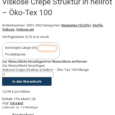
Viskose Crepe Struktur in hellrot
– Öko-Tex 100
Artikelnummer:
5001-082
Kategorien:
Neuheiten (Stoffe)
,
Stoffe
,
Viskose
,
Viskose uni
Verfügbarkeit:
8,70 m in stock
benötigte Länge (m)
Produktpreis
Zur Wunschliste hinzufügen
Von Wunschliste entfernen
Zur Wunschliste hinzufügen
Viskose Crepe Struktur in hellrot – Öko-Tex 100 Menge
In den Warenkorb
12,90
€
pro Meter
Enthält 19% MwSt. DE
zzgl.
Versand
Lieferzeit: ca. 1-2 Werktage
Beschreibung