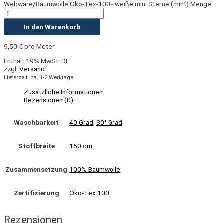
Webware/Baumwolle Öko-Tex-100 - weiße mini Sterne (mint) Menge
In den Warenkorb
9,50
€
pro Meter
Enthält 19% MwSt. DE
zzgl.
Versand
Lieferzeit: ca. 1-2 Werktage
Zusätzliche Informationen
Rezensionen (0)
Waschbarkeit
40 Grad
,
30° Grad
Stoffbreite
150 cm
Zusammensetzung
100% Baumwolle
Zertifizierung
Öko-Tex 100
Rezensionen