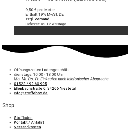
9,50
€
pro Meter
Enthält 19% MwSt. DE
zzgl.
Versand
Lieferzeit: ca. 1-2 Werktage
Öffnungszeiten Ladengeschäft
dienstags: 10:00 - 18:00 Uhr
Mo. Mi.
Do.
Fr.
Einkaufen
nach telefonischer Absprache
01522 / 92 60 995
Ellenbachstraße 6, 34266 Niestetal
info@stoffebox.de
Shop
Stoffladen
Kontakt / Anfahrt
Versandkosten