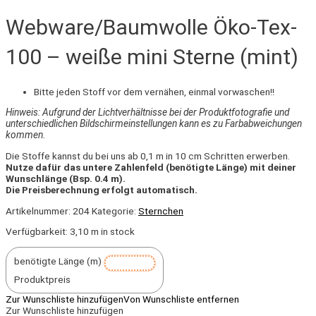
Webware/Baumwolle Öko-Tex-
100 – weiße mini Sterne (mint)
Bitte jeden Stoff vor dem vernähen, einmal vorwaschen!!
Hinweis: Aufgrund der Lichtverhältnisse bei der Produktfotografie und
unterschiedlichen Bildschirmeinstellungen kann es zu Farbabweichungen
kommen.
Die Stoffe kannst du bei uns ab 0,1 m in 10 cm Schritten erwerben.
Nutze dafür das untere Zahlenfeld (benötigte Länge) mit deiner
Wunschlänge (Bsp. 0.4 m).
Die Preisberechnung erfolgt automatisch.
Artikelnummer:
204
Kategorie:
Sternchen
Verfügbarkeit:
3,10 m in stock
benötigte Länge (m)
Produktpreis
Zur Wunschliste hinzufügen
Von Wunschliste entfernen
Zur Wunschliste hinzufügen