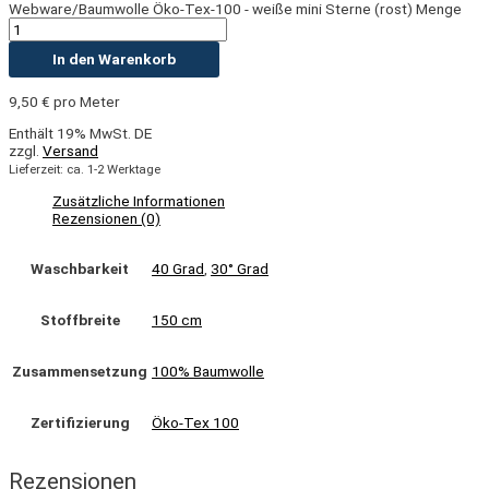
Webware/Baumwolle Öko-Tex-100 - weiße mini Sterne (rost) Menge
In den Warenkorb
9,50
€
pro Meter
Enthält 19% MwSt. DE
zzgl.
Versand
Lieferzeit: ca. 1-2 Werktage
Zusätzliche Informationen
Rezensionen (0)
Waschbarkeit
40 Grad
,
30° Grad
Stoffbreite
150 cm
Zusammensetzung
100% Baumwolle
Zertifizierung
Öko-Tex 100
Rezensionen