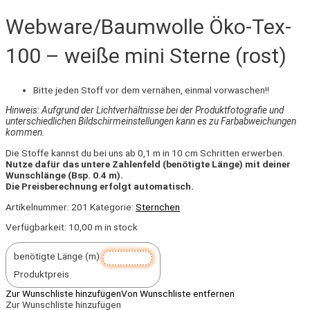
Webware/Baumwolle Öko-Tex-
100 – weiße mini Sterne (rost)
Bitte jeden Stoff vor dem vernähen, einmal vorwaschen!!
Hinweis: Aufgrund der Lichtverhältnisse bei der Produktfotografie und
unterschiedlichen Bildschirmeinstellungen kann es zu Farbabweichungen
kommen.
Die Stoffe kannst du bei uns ab 0,1 m in 10 cm Schritten erwerben.
Nutze dafür das untere Zahlenfeld (benötigte Länge) mit deiner
Wunschlänge (Bsp. 0.4 m).
Die Preisberechnung erfolgt automatisch.
Artikelnummer:
201
Kategorie:
Sternchen
Verfügbarkeit:
10,00 m in stock
benötigte Länge (m)
Produktpreis
Zur Wunschliste hinzufügen
Von Wunschliste entfernen
Zur Wunschliste hinzufügen