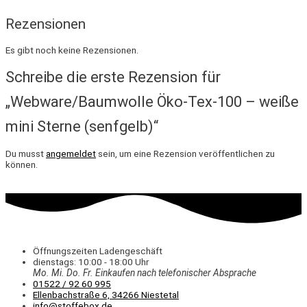
Rezensionen
Es gibt noch keine Rezensionen.
Schreibe die erste Rezension für
„Webware/Baumwolle Öko-Tex-100 – weiße
mini Sterne (senfgelb)“
Du musst
angemeldet
sein, um eine Rezension veröffentlichen zu
können.
Öffnungszeiten Ladengeschäft
dienstags: 10:00 - 18:00 Uhr
Mo. Mi.
Do.
Fr.
Einkaufen
nach telefonischer Absprache
01522 / 92 60 995
Ellenbachstraße 6, 34266 Niestetal
info@stoffebox.de