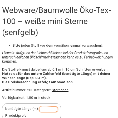
Webware/Baumwolle Öko-Tex-
100 – weiße mini Sterne
(senfgelb)
Bitte jeden Stoff vor dem vernähen, einmal vorwaschen!!
Hinweis: Aufgrund der Lichtverhältnisse bei der Produktfotografie und
unterschiedlichen Bildschirmeinstellungen kann es zu Farbabweichungen
kommen.
Die Stoffe kannst du bei uns ab 0,1 m in 10 cm Schritten erwerben.
Nutze dafür das untere Zahlenfeld (benötigte Länge) mit deiner
Wunschlänge (Bsp. 0.4 m).
Die Preisberechnung erfolgt automatisch.
Artikelnummer:
200
Kategorie:
Sternchen
Verfügbarkeit:
1,80 m in stock
benötigte Länge (m)
Produktpreis