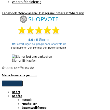
Widerrufsbelehrung
Facebook
Odnoklassniki
Instagram
Pinterest
Whatsapp
Sicher Einkaufen
© 2020 StoffeBox.de
Made by mc-meyer.com
Start
Stoffe
zurück
Neuheiten
Baumwollfleece