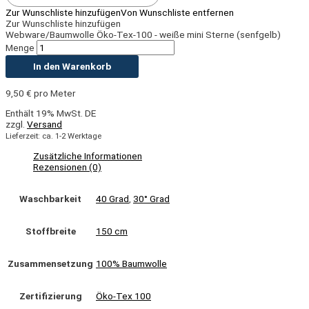
Zur Wunschliste hinzufügen
Von Wunschliste entfernen
Zur Wunschliste hinzufügen
Webware/Baumwolle Öko-Tex-100 - weiße mini Sterne (senfgelb)
Menge
In den Warenkorb
9,50
€
pro Meter
Enthält 19% MwSt. DE
zzgl.
Versand
Lieferzeit: ca. 1-2 Werktage
Zusätzliche Informationen
Rezensionen (0)
Waschbarkeit
40 Grad
,
30° Grad
Stoffbreite
150 cm
Zusammensetzung
100% Baumwolle
Zertifizierung
Öko-Tex 100