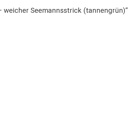
i – weicher Seemannsstrick (tannengrün)“