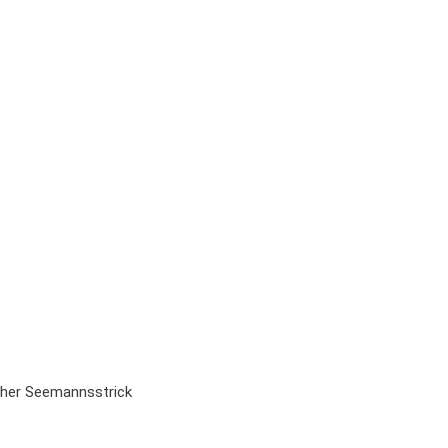
icher Seemannsstrick