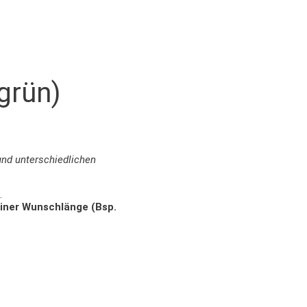
grün)
und unterschiedlichen
.
einer Wunschlänge (Bsp.