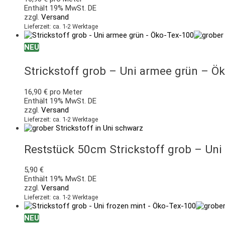
Enthält 19% MwSt. DE
zzgl.
Versand
Lieferzeit: ca. 1-2 Werktage
NEU
Strickstoff grob – Uni armee grün – Ö
16,90
€
pro Meter
Enthält 19% MwSt. DE
zzgl.
Versand
Lieferzeit: ca. 1-2 Werktage
Reststück 50cm Strickstoff grob – Un
5,90
€
Enthält 19% MwSt. DE
zzgl.
Versand
Lieferzeit: ca. 1-2 Werktage
NEU