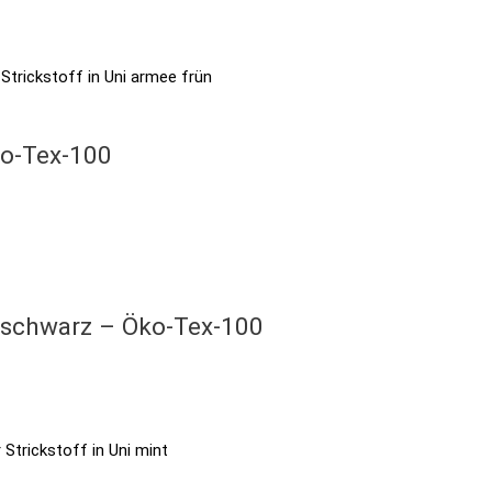
ko-Tex-100
i schwarz – Öko-Tex-100