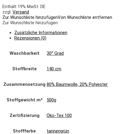
Enthält 19% MwSt. DE
zzgl.
Versand
Zur Wunschliste hinzufügen
Von Wunschliste entfernen
Zur Wunschliste hinzufügen
Zusätzliche Informationen
Rezensionen (0)
Waschbarkeit
30° Grad
Stoffbreite
140 cm
Zusammensetzung
80% Baumwolle, 20% Polyester
Stoffgewicht m²
500g
Zertifizierung
Öko-Tex 100
Stofffarbe
tannengrün