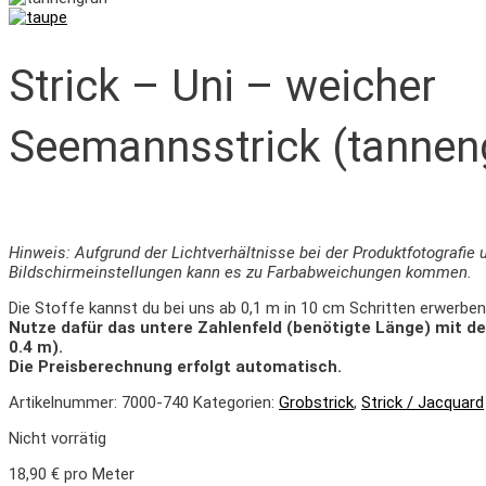
Strick – Uni – weicher
Seemannsstrick (tannen
Hinweis: Aufgrund der Lichtverhältnisse bei der Produktfotografie 
Bildschirmeinstellungen kann es zu Farbabweichungen kommen.
Die Stoffe kannst du bei uns ab 0,1 m in 10 cm Schritten erwerben
Nutze dafür das untere Zahlenfeld (benötigte Länge) mit d
0.4 m).
Die Preisberechnung erfolgt automatisch.
Artikelnummer:
7000-740
Kategorien:
Grobstrick
,
Strick / Jacquard
Nicht vorrätig
18,90
€
pro Meter