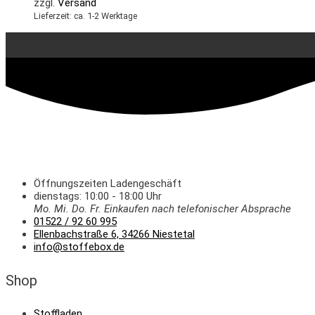
zzgl.
Versand
Lieferzeit: ca. 1-2 Werktage
Öffnungszeiten Ladengeschäft
dienstags: 10:00 - 18:00 Uhr
Mo. Mi.
Do.
Fr.
Einkaufen
nach telefonischer Absprache
01522 / 92 60 995
Ellenbachstraße 6, 34266 Niestetal
info@stoffebox.de
Shop
Stoffladen