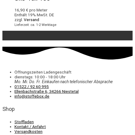
16,90
€
pro Meter
Enthält 19% MwSt. DE
zzgl.
Versand
Lieferzeit: ca. 1-2 Werktage
Öffnungszeiten Ladengeschäft
dienstags: 10:00 - 18:00 Uhr
Mo. Mi.
Do.
Fr.
Einkaufen
nach telefonischer Absprache
01522 / 92 60 995
Ellenbachstraße 6, 34266 Niestetal
info@stoffebox.de
Shop
Stoffladen
Kontakt / Anfahrt
Versandkosten