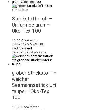
Strickstoff grob –
Uni armee grün –
Öko-Tex-100
16,90
€
pro Meter
Enthält 19% MwSt. DE
zzgl.
Versand
Lieferzeit: ca. 1-2 Werktage
grober Strickstoff –
weicher
Seemannsstrick Uni
taupe – Öko-Tex
100
18,90
€
pro Meter