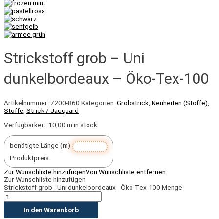
Strickstoff grob – Uni
dunkelbordeaux – Öko-Tex-100
Artikelnummer:
7200-860
Kategorien:
Grobstrick
,
Neuheiten (Stoffe)
,
Stoffe
,
Strick / Jacquard
Verfügbarkeit:
10,00 m in stock
benötigte Länge (m)
Produktpreis
Zur Wunschliste hinzufügen
Von Wunschliste entfernen
Zur Wunschliste hinzufügen
Strickstoff grob - Uni dunkelbordeaux - Öko-Tex-100 Menge
In den Warenkorb