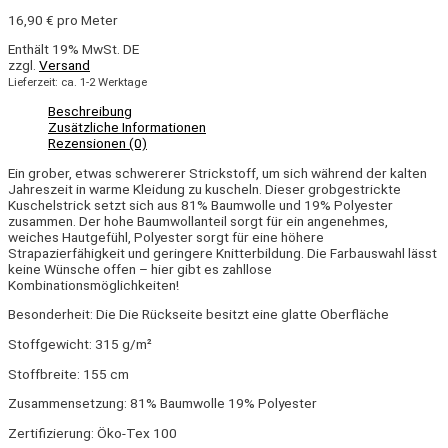
16,90
€
pro Meter
Enthält 19% MwSt. DE
zzgl.
Versand
Lieferzeit: ca. 1-2 Werktage
Beschreibung
Zusätzliche Informationen
Rezensionen (0)
Ein grober, etwas schwererer Strickstoff, um sich während der kalten
Jahreszeit in warme Kleidung zu kuscheln. Dieser grobgestrickte
Kuschelstrick setzt sich aus 81% Baumwolle und 19% Polyester
zusammen. Der hohe Baumwollanteil sorgt für ein angenehmes,
weiches Hautgefühl, Polyester sorgt für eine höhere
Strapazierfähigkeit und geringere Knitterbildung. Die Farbauswahl lässt
keine Wünsche offen – hier gibt es zahllose
Kombinationsmöglichkeiten!
Besonderheit: Die Die Rückseite besitzt eine glatte Oberfläche
Stoffgewicht: 315 g/m²
Stoffbreite: 155 cm
Zusammensetzung: 81% Baumwolle 19% Polyester
Zertifizierung: Öko-Tex 100