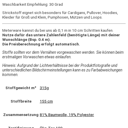
Waschbarkeit Empfehlung: 30 Grad
Strickstoff eignet sich besonders für Cardigans, Pullover, Hoodies,
Kleider für Groß und Klein, Pumphosen, Mützen und Loops.
Meterware kannst du bei uns ab 0,1 m in 10 cm Schritten kaufen.
Nutze dafür das untere Zahlenfeld (benötigte Länge) mit deiner
Wunschlänge (Bsp. 0.4 m).
Die Preisberechnung erfolgt automatisch.
Stoffe sollten vor dem Vernähen vorgewaschen werden. Sie können beim
erstmaligen Vorwaschen etwas einlaufen.
Hinweis: Aufgrund der Lichtverhältnisse bei der Produktfotografie und
unterschiedlichen Bildschirmeinstellungen kann es zu Farbabweichungen
kommen.
Stoffgewicht m²
315g
Stoffbreite
155 cm
Zusammensetzung
81% Baumwolle, 19% Polyester
Zertifizierung