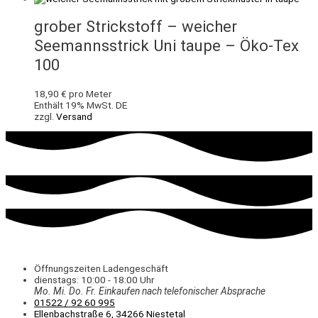
grober Strickstoff – weicher
Seemannsstrick Uni taupe – Öko-Tex
100
18,90
€
pro Meter
Enthält 19% MwSt. DE
zzgl.
Versand
Öffnungszeiten Ladengeschäft
dienstags: 10:00 - 18:00 Uhr
Mo. Mi.
Do.
Fr.
Einkaufen
nach telefonischer Absprache
01522 / 92 60 995
Ellenbachstraße 6, 34266 Niestetal