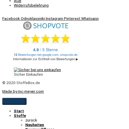
AGB
Widerrufsbelehrung
Facebook
Odnoklassniki
Instagram
Pinterest
Whatsapp
Sicher Einkaufen
© 2020 StoffeBox.de
Made by mc-meyer.com
Start
Stoffe
zurück
Neuheiten