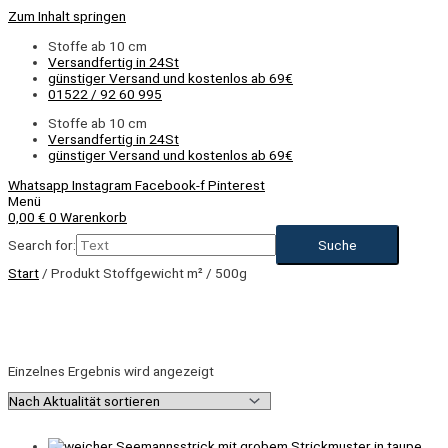
Zum Inhalt springen
Stoffe ab 10 cm
Versandfertig in 24St
günstiger Versand und kostenlos ab 69€
01522 / 92 60 995
Stoffe ab 10 cm
Versandfertig in 24St
günstiger Versand und kostenlos ab 69€
Whatsapp
Instagram
Facebook-f
Pinterest
Menü
0,00
€
0
Warenkorb
Search for:
Start
/ Produkt Stoffgewicht m² / 500g
Einzelnes Ergebnis wird angezeigt