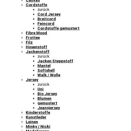
Canvas
Cordstoffe
zurück
Cord Jersey
Breitcord
Feincord
Cordstoffe gemustert
Fibre Mood
Frottee
Filz
Hosenstoff
Jackenstoff
zurück
Jacken Steppstoff
Mantel
Softshell
Walk / Wolle
Jersey
zurück
Uni
Bio Jersey
Blumen
gemustert
Jeansjersey
Kinderstoffe
Kunstleder
Leinen
Minky / Nicki