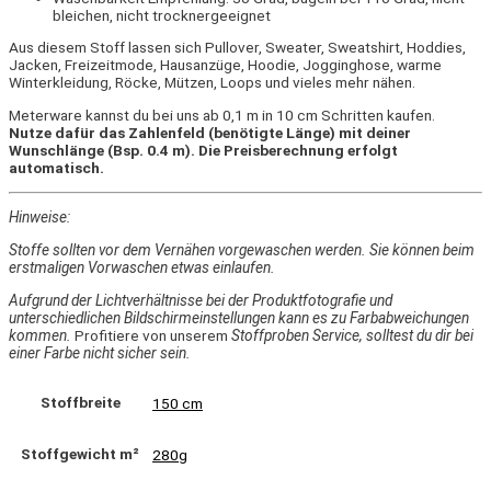
bleichen, nicht trocknergeeignet
Aus diesem Stoff lassen sich Pullover, Sweater, Sweatshirt, Hoddies,
Jacken, Freizeitmode, Hausanzüge, Hoodie, Jogginghose, warme
Winterkleidung, Röcke, Mützen, Loops und vieles mehr nähen.
Meterware kannst du bei uns ab 0,1 m in 10 cm Schritten kaufen.
Nutze dafür das Zahlenfeld (benötigte Länge) mit deiner
Wunschlänge (Bsp. 0.4 m). Die Preisberechnung erfolgt
automatisch.
Hinweise:
Stoffe sollten vor dem Vernähen vorgewaschen werden. Sie können beim
erstmaligen Vorwaschen etwas einlaufen.
Aufgrund der Lichtverhältnisse bei der Produktfotografie und
unterschiedlichen Bildschirmeinstellungen kann es zu Farbabweichungen
kommen.
Profitiere von unserem
Stoffproben Service, solltest du dir bei
einer Farbe nicht sicher sein.
Stoffbreite
150 cm
Stoffgewicht m²
280g