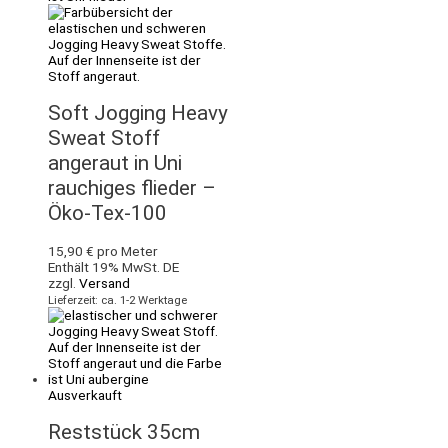
Soft Jogging Heavy
Sweat Stoff
angeraut in Uni
rauchiges flieder –
Öko-Tex-100
15,90
€
pro Meter
Enthält 19% MwSt. DE
zzgl.
Versand
Lieferzeit: ca. 1-2 Werktage
Ausverkauft
Reststück 35cm