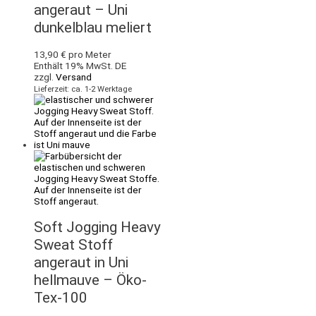
angeraut – Uni
dunkelblau meliert
13,90
€
pro Meter
Enthält 19% MwSt. DE
zzgl.
Versand
Lieferzeit: ca. 1-2 Werktage
Soft Jogging Heavy
Sweat Stoff
angeraut in Uni
hellmauve – Öko-
Tex-100