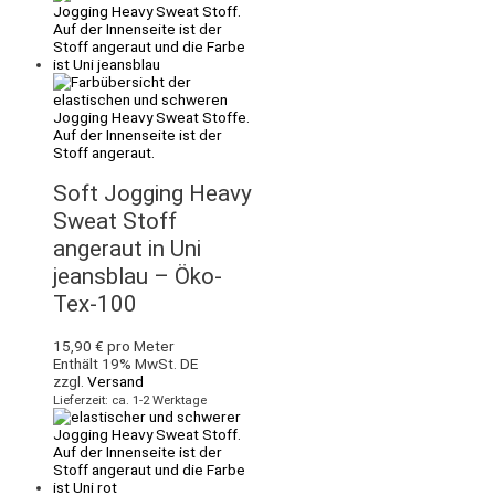
Soft Jogging Heavy
Sweat Stoff
angeraut in Uni
jeansblau – Öko-
Tex-100
15,90
€
pro Meter
Enthält 19% MwSt. DE
zzgl.
Versand
Lieferzeit: ca. 1-2 Werktage