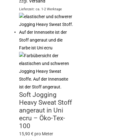
zzgl.
Versand
Lieferzeit: ca. 1-2 Werktage
Soft Jogging
Heavy Sweat Stoff
angeraut in Uni
ecru – Öko-Tex-
100
15,90
€
pro Meter