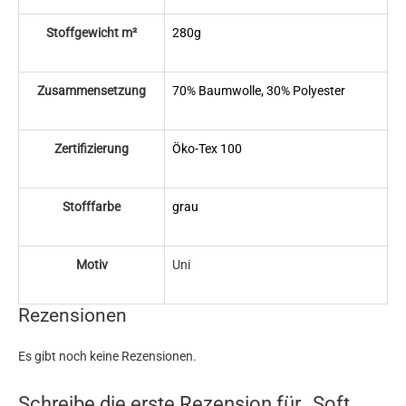
Stoffgewicht m²
280g
Zusammensetzung
70% Baumwolle, 30% Polyester
Zertifizierung
Öko-Tex 100
Stofffarbe
grau
Motiv
Uni
Rezensionen
Es gibt noch keine Rezensionen.
Schreibe die erste Rezension für „Soft