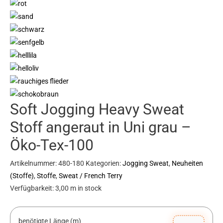
Soft Jogging Heavy Sweat
Stoff angeraut in Uni grau –
Öko-Tex-100
Artikelnummer:
480-180
Kategorien:
Jogging Sweat
,
Neuheiten
(Stoffe)
,
Stoffe
,
Sweat / French Terry
Verfügbarkeit:
3,00 m in stock
benötigte Länge (m)