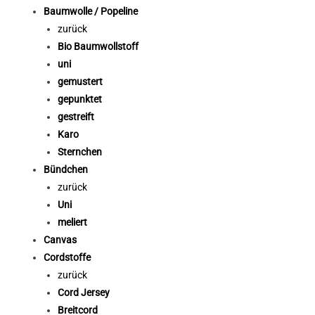
Baumwolle / Popeline
zurück
Bio Baumwollstoff
uni
gemustert
gepunktet
gestreift
Karo
Sternchen
Bündchen
zurück
Uni
meliert
Canvas
Cordstoffe
zurück
Cord Jersey
Breitcord