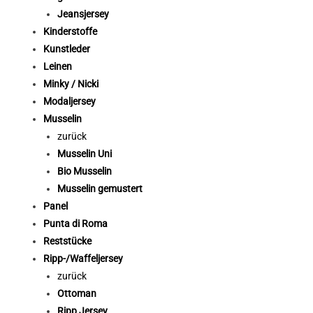
Jeansjersey
Kinderstoffe
Kunstleder
Leinen
Minky / Nicki
Modaljersey
Musselin
zurück
Musselin Uni
Bio Musselin
Musselin gemustert
Panel
Punta di Roma
Reststücke
Ripp-/Waffeljersey
zurück
Ottoman
Ripp Jersey