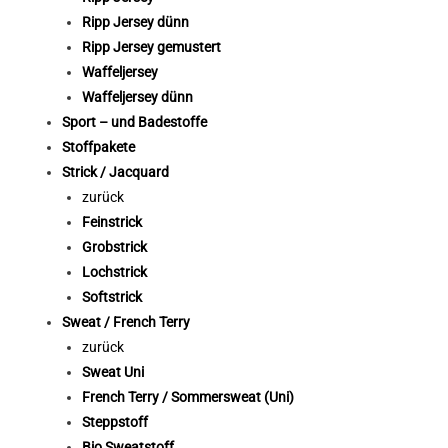
Ripp Jersey dünn
Ripp Jersey gemustert
Waffeljersey
Waffeljersey dünn
Sport – und Badestoffe
Stoffpakete
Strick / Jacquard
zurück
Feinstrick
Grobstrick
Lochstrick
Softstrick
Sweat / French Terry
zurück
Sweat Uni
French Terry / Sommersweat (Uni)
Steppstoff
Bio Sweatstoff