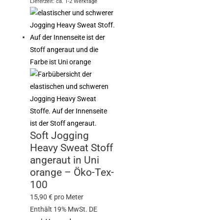
Lieferzeit: ca. 1-2 Werktage
Soft Jogging
Heavy Sweat Stoff
angeraut in Uni
orange – Öko-Tex-
100
15,90
€
pro Meter
Enthält 19% MwSt. DE