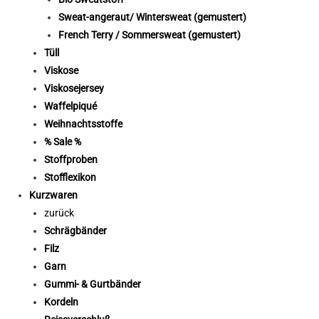
Sweat-angeraut/ Wintersweat (gemustert)
French Terry / Sommersweat (gemustert)
Tüll
Viskose
Viskosejersey
Waffelpiqué
Weihnachtsstoffe
% Sale %
Stoffproben
Stofflexikon
Kurzwaren
zurück
Schrägbänder
Filz
Garn
Gummi- & Gurtbänder
Kordeln