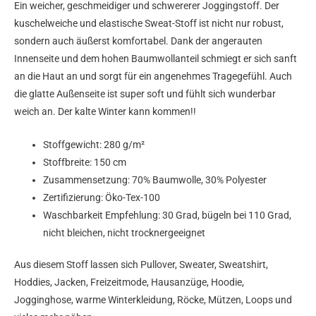
Ein weicher, geschmeidiger und schwererer Joggingstoff. Der
kuschelweiche und elastische Sweat-Stoff ist nicht nur robust,
sondern auch äußerst komfortabel. Dank der angerauten
Innenseite und dem hohen Baumwollanteil schmiegt er sich sanft
an die Haut an und sorgt für ein angenehmes Tragegefühl. Auch
die glatte Außenseite ist super soft und fühlt sich wunderbar
weich an. Der kalte Winter kann kommen!!
Stoffgewicht: 280 g/m²
Stoffbreite: 150 cm
Zusammensetzung: 70% Baumwolle, 30% Polyester
Zertifizierung: Öko-Tex-100
Waschbarkeit Empfehlung: 30 Grad, bügeln bei 110 Grad,
nicht bleichen, nicht trocknergeeignet
Aus diesem Stoff lassen sich Pullover, Sweater, Sweatshirt,
Hoddies, Jacken, Freizeitmode, Hausanzüge, Hoodie,
Jogginghose, warme Winterkleidung, Röcke, Mützen, Loops und