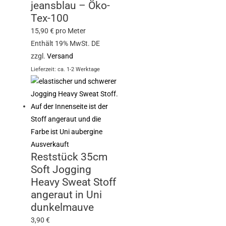
jeansblau – Öko-
Tex-100
15,90
€
pro Meter
Enthält 19% MwSt. DE
zzgl.
Versand
Lieferzeit: ca. 1-2 Werktage
Ausverkauft
Reststück 35cm
Soft Jogging
Heavy Sweat Stoff
angeraut in Uni
dunkelmauve
3,90
€