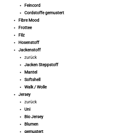
Feincord
Cordstoffe gemustert
Fibre Mood
Frottee
Filz
Hosenstoff
Jackenstoff
zurück
Jacken Steppstoff
Mantel
Softshell
Walk / Wolle
Jersey
zurück
Uni
Bio Jersey
Blumen
gemustert