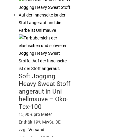
Soft Jogging
Heavy Sweat Stoff
angeraut in Uni
hellmauve – Öko-
Tex-100
15,90
€
pro Meter
Enthält 19% MwSt. DE
zzgl.
Versand