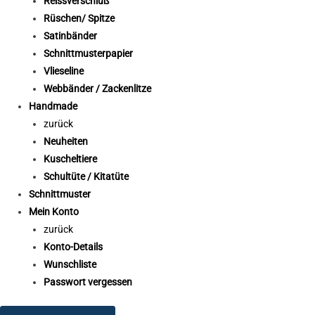
Reissverschluß
Rüschen/ Spitze
Satinbänder
Schnittmusterpapier
Vlieseline
Webbänder / Zackenlitze
Handmade
zurück
Neuheiten
Kuscheltiere
Schultüte / Kitatüte
Schnittmuster
Mein Konto
zurück
Konto-Details
Wunschliste
Passwort vergessen