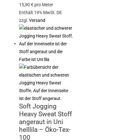
15,90
€
pro Meter
Enthält 19% MwSt. DE
zzgl.
Versand
Soft Jogging
Heavy Sweat Stoff
angeraut in Uni
helllila – Öko-Tex-
100