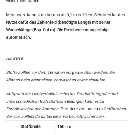
vieles mehr nähen.
Meterware kannst du bei uns ab 0,1 m in 10 cm Schritten kaufen.
Nutze dafür das Zahlenfeld (benötigte Länge) mit deiner
Wunschlänge (Bsp. 0.4 m). Die Preisberechnung erfolgt
automatisch.
Hinweise:
Stoffe sollten vor dem Vernähen vorgewaschen werden. Sie
können beim erstmaligen Vorwaschen etwas einlaufen.
Aufgrund der Lichtverhältnisse bei der Produktfotografie und
unterschiedlichen Bildschirmeinstellungen kann es zu
Farbabweichungen kommen.
Profitiere von unserem
Stoffproben
Service, solltest du dir bei einer Farbe nicht sicher sein.
Stoffbreite
150 cm