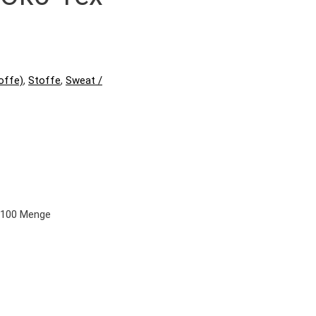
offe)
,
Stoffe
,
Sweat /
x-100 Menge