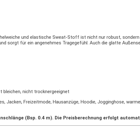
helweiche und elastische Sweat-Stoff ist nicht nur robust, sonder
nd sorgt für ein angenehmes Tragegefühl. Auch die glatte Außenseit
t bleichen, nicht trocknergeeignet
ies, Jacken, Freizeitmode, Hausanzüge, Hoodie, Jogginghose, warme
nschlänge (Bsp. 0.4 m). Die Preisberechnung erfolgt automat