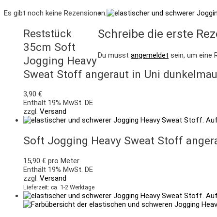
Es gibt noch keine Rezensionen.
Reststück
Schreibe die erste Rez
35cm Soft
Du musst
angemeldet
sein, um eine 
Jogging Heavy
Sweat Stoff angeraut in Uni dunkelma
3,90
€
Enthält 19% MwSt. DE
zzgl.
Versand
Soft Jogging Heavy Sweat Stoff angera
15,90
€
pro Meter
Enthält 19% MwSt. DE
zzgl.
Versand
Lieferzeit: ca. 1-2 Werktage