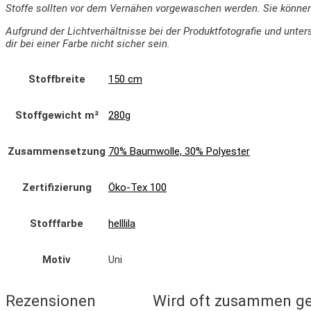
Stoffe sollten vor dem Vernähen vorgewaschen werden. Sie könne
Aufgrund der Lichtverhältnisse bei der Produktfotografie und un
dir bei einer Farbe nicht sicher sein.
Stoffbreite
150 cm
Stoffgewicht m²
280g
Zusammensetzung
70% Baumwolle, 30% Polyester
Zertifizierung
Öko-Tex 100
Stofffarbe
helllila
Motiv
Uni
Rezensionen
Wird oft zusammen ge