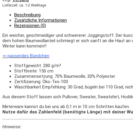
Lieferzeit: ca. 1-2 Werktage
Beschreibung
Zusätzliche Informationen
Rezensionen (0)
Ein weicher, geschmeidiger und schwererer Joggingstoff. Der kusc
dem hohen Baumwollanteil schmiegt er sich sanft an die Haut an u
Winter kann kommen!!
⇒ passendes Bündchen
Stoffgewicht: 280 g/m²
Stoffbreite: 150 cm
Zusammensetzung: 70% Baumwolle, 30% Polyester
Zertifizierung: Öko-Tex-100
Waschbarkeit Empfehlung: 30 Grad, bügeln bei 110 Grad, nich
Aus diesem Stoff lassen sich Pullover, Sweater, Sweatshirt, Hodd
Meterware kannst du bei uns ab 0,1 m in 10 cm Schritten kaufen.
Nutze dafür das Zahlenfeld (benötigte Länge) mit deiner Wu
Hinweise: