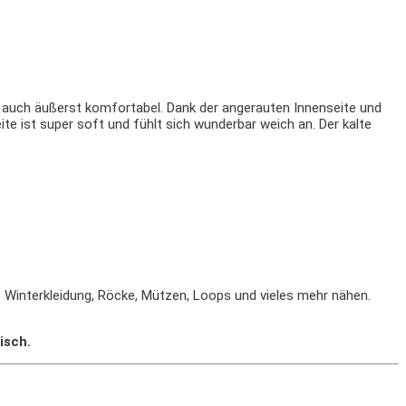
n auch äußerst komfortabel. Dank der angerauten Innenseite und
e ist super soft und fühlt sich wunderbar weich an. Der kalte
 Winterkleidung, Röcke, Mützen, Loops und vieles mehr nähen.
isch.