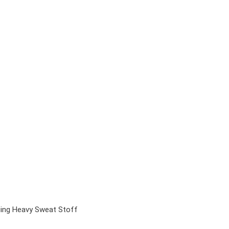
ing Heavy Sweat Stoff