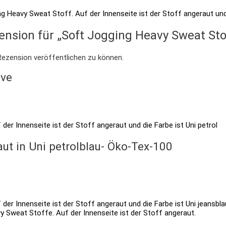
ension für „Soft Jogging Heavy Sweat Stof
Rezension veröffentlichen zu können.
uve
ut in Uni petrolblau- Öko-Tex-100