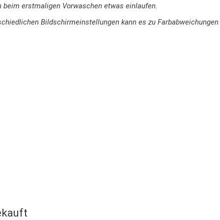
n beim erstmaligen Vorwaschen etwas einlaufen.
terschiedlichen Bildschirmeinstellungen kann es zu Farbabweichung
kauft