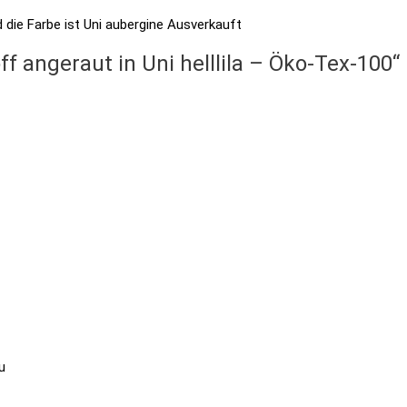
Ausverkauft
f angeraut in Uni helllila – Öko-Tex-100“