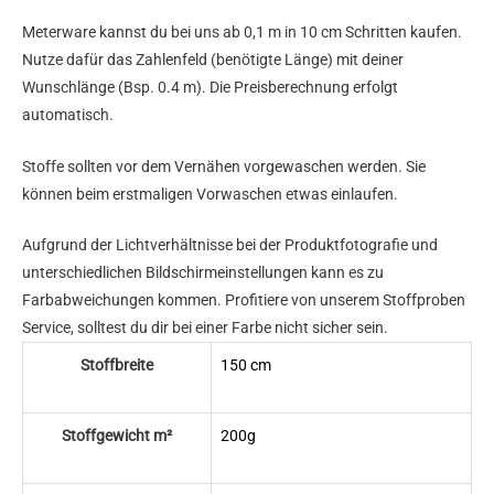
Meterware kannst du bei uns ab 0,1 m in 10 cm Schritten kaufen.
Nutze dafür das Zahlenfeld (benötigte Länge) mit deiner
Wunschlänge (Bsp. 0.4 m). Die Preisberechnung erfolgt
automatisch.
Stoffe sollten vor dem Vernähen vorgewaschen werden. Sie
können beim erstmaligen Vorwaschen etwas einlaufen.
Aufgrund der Lichtverhältnisse bei der Produktfotografie und
unterschiedlichen Bildschirmeinstellungen kann es zu
Farbabweichungen kommen. Profitiere von unserem Stoffproben
Service, solltest du dir bei einer Farbe nicht sicher sein.
Stoffbreite
150 cm
Stoffgewicht m²
200g