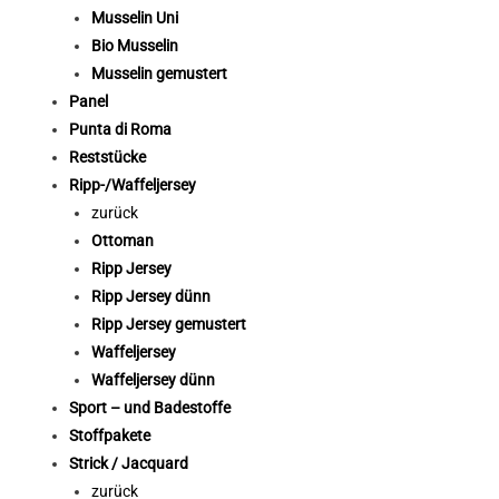
Musselin Uni
Bio Musselin
Musselin gemustert
Panel
Punta di Roma
Reststücke
Ripp-/Waffeljersey
zurück
Ottoman
Ripp Jersey
Ripp Jersey dünn
Ripp Jersey gemustert
Waffeljersey
Waffeljersey dünn
Sport – und Badestoffe
Stoffpakete
Strick / Jacquard
zurück