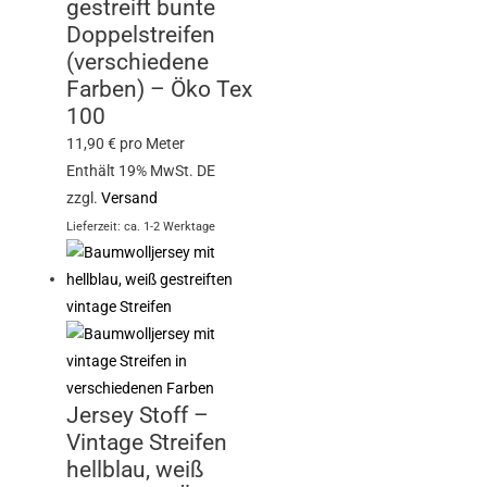
gestreift bunte
Doppelstreifen
(verschiedene
Farben) – Öko Tex
100
11,90
€
pro Meter
Enthält 19% MwSt. DE
zzgl.
Versand
Lieferzeit: ca. 1-2 Werktage
Jersey Stoff –
Vintage Streifen
hellblau, weiß