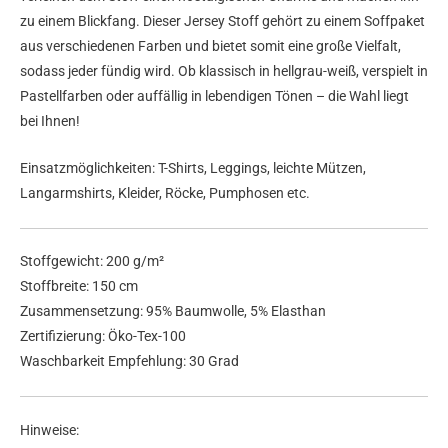
zu einem Blickfang. Dieser Jersey Stoff gehört zu einem Soffpaket
aus verschiedenen Farben und bietet somit eine große Vielfalt,
sodass jeder fündig wird. Ob klassisch in hellgrau-weiß, verspielt in
Pastellfarben oder auffällig in lebendigen Tönen – die Wahl liegt
bei Ihnen!
Einsatzmöglichkeiten: T-Shirts, Leggings, leichte Mützen,
Langarmshirts, Kleider, Röcke, Pumphosen etc.
Stoffgewicht: 200 g/m²
Stoffbreite: 150 cm
Zusammensetzung: 95% Baumwolle, 5% Elasthan
Zertifizierung: Öko-Tex-100
Waschbarkeit Empfehlung: 30 Grad
Hinweise: