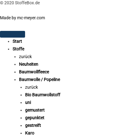
© 2020 StoffeBox.de
Made by mc-meyer.com
Start
Stoffe
zurück
Neuheiten
Baumwollfleece
Baumwolle / Popeline
zurück
Bio Baumwollstoff
uni
gemustert
gepunktet
gestreift
Karo