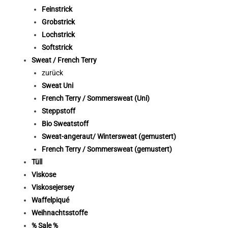
Feinstrick
Grobstrick
Lochstrick
Softstrick
Sweat / French Terry
zurück
Sweat Uni
French Terry / Sommersweat (Uni)
Steppstoff
Bio Sweatstoff
Sweat-angeraut/ Wintersweat (gemustert)
French Terry / Sommersweat (gemustert)
Tüll
Viskose
Viskosejersey
Waffelpiqué
Weihnachtsstoffe
% Sale %