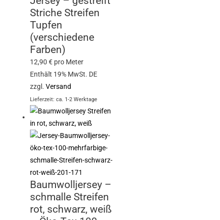
Jersey – gestreift
Striche Streifen
Tupfen
(verschiedene
Farben)
12,90
€
pro Meter
Enthält 19% MwSt. DE
zzgl.
Versand
Lieferzeit: ca. 1-2 Werktage
Baumwolljersey –
schmalle Streifen
rot, schwarz, weiß