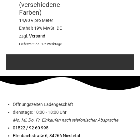
(verschiedene
Farben)
14,90
€
pro Meter
Enthält 19% MwSt. DE
zzgl.
Versand
Lieferzeit: ca. 1-2 Werktage
Öffnungszeiten Ladengeschäft
dienstags: 10:00 - 18:00 Uhr
Mo. Mi.
Do.
Fr.
Einkaufen
nach telefonischer Absprache
01522 / 92 60 995
Ellenbachstraße 6, 34266 Niestetal