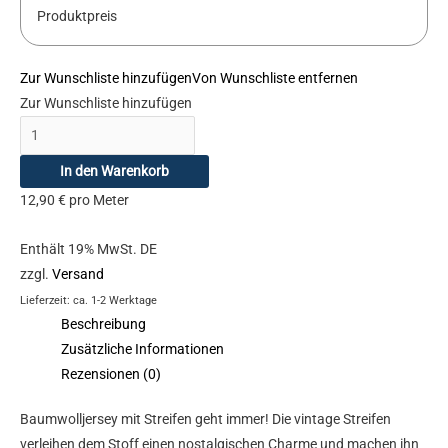
Produktpreis
Zur Wunschliste hinzufügen
Von Wunschliste entfernen
Zur Wunschliste hinzufügen
In den Warenkorb
12,90
€
pro Meter
Enthält 19% MwSt. DE
zzgl.
Versand
Lieferzeit: ca. 1-2 Werktage
Beschreibung
Zusätzliche Informationen
Rezensionen (0)
Baumwolljersey mit Streifen geht immer! Die vintage Streifen
verleihen dem Stoff einen nostalgischen Charme und machen ihn