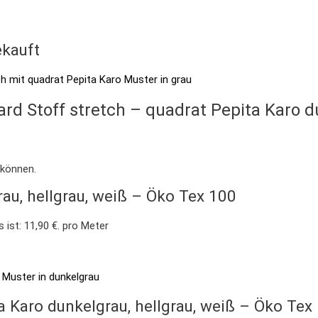
kauft
ard Stoff stretch – quadrat Pepita Karo 
 können.
rau, hellgrau, weiß – Öko Tex 100
s ist: 11,90 €.
pro Meter
a Karo dunkelgrau, hellgrau, weiß – Öko Tex