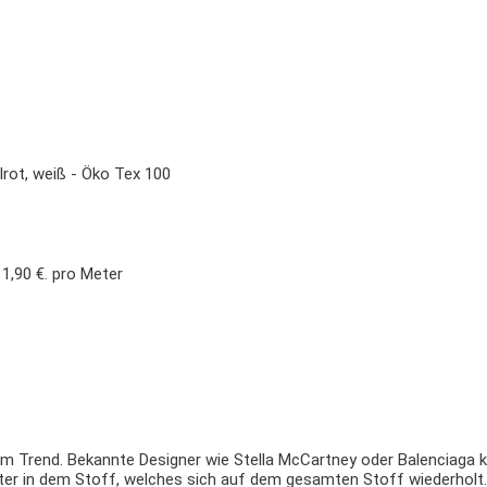
lrot, weiß - Öko Tex 100
11,90 €.
pro Meter
l im Trend. Bekannte Designer wie Stella McCartney oder Balenciaga
r in dem Stoff, welches sich auf dem gesamten Stoff wiederholt. Di