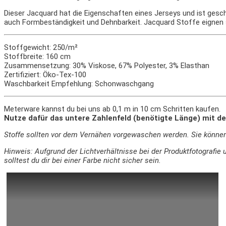
Dieser Jacquard hat die Eigenschaften eines Jerseys und ist gesc
auch Formbeständigkeit und Dehnbarkeit. Jacquard Stoffe eignen s
Stoffgewicht: 250/m²
Stoffbreite: 160 cm
Zusammensetzung: 30% Viskose, 67% Polyester, 3% Elasthan
Zertifiziert: Öko-Tex-100
Waschbarkeit Empfehlung: Schonwaschgang
Meterware kannst du bei uns ab 0,1 m in 10 cm Schritten kaufen.
Nutze dafür das untere Zahlenfeld (benötigte Länge) mit de
Stoffe sollten vor dem Vernähen vorgewaschen werden. Sie könne
Hinweis: Aufgrund der Lichtverhältnisse bei der Produktfotograf
solltest du dir bei einer Farbe nicht sicher sein.