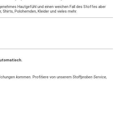
angenehmes Hautgefühl und einen weichen Fall des Stoffes aber
 Shirts, Polohemden, Kleider und vieles mehr.
automatisch.
weichungen kommen.
Profitiere von unserem
Stoffproben Service,