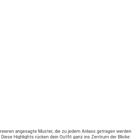
 kreieren angesagte Muster, die zu jedem Anlass getragen werden
ese Highlights rücken dein Outfit ganz ins Zentrum der Blicke.