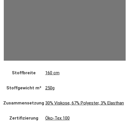
Stoffbreite
160 cm
Stoffgewicht m²
250g
Zusammensetzung
30% Viskose, 67% Polyester, 3% Elasthan
Zertifizierung
Öko-Tex 100