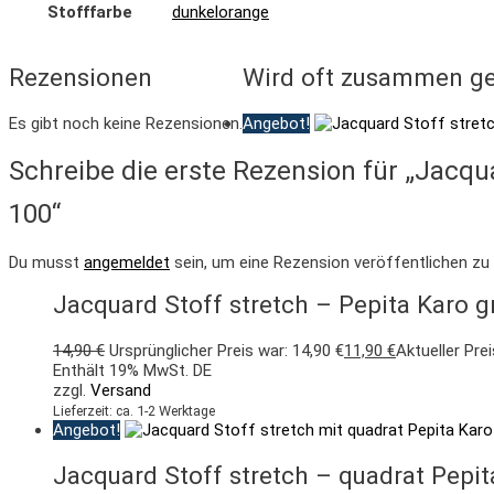
Stofffarbe
dunkelorange
Rezensionen
Wird oft zusammen ge
Es gibt noch keine Rezensionen.
Angebot!
Schreibe die erste Rezension für „Jacqu
100“
Du musst
angemeldet
sein, um eine Rezension veröffentlichen zu
Jacquard Stoff stretch – Pepita Karo g
14,90
€
Ursprünglicher Preis war: 14,90 €
11,90
€
Aktueller Prei
Enthält 19% MwSt. DE
zzgl.
Versand
Lieferzeit: ca. 1-2 Werktage
Angebot!
Jacquard Stoff stretch – quadrat Pepit