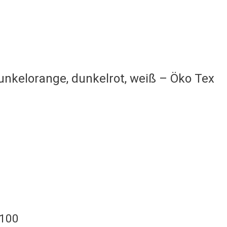
dunkelorange, dunkelrot, weiß – Öko Tex
 100