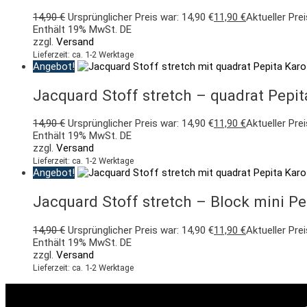
14,90
€
Ursprünglicher Preis war: 14,90 €
11,90
€
Aktueller Prei
Enthält 19% MwSt. DE
zzgl.
Versand
Lieferzeit: ca. 1-2 Werktage
Angebot!
Jacquard Stoff stretch – quadrat Pepit
14,90
€
Ursprünglicher Preis war: 14,90 €
11,90
€
Aktueller Prei
Enthält 19% MwSt. DE
zzgl.
Versand
Lieferzeit: ca. 1-2 Werktage
Angebot!
Jacquard Stoff stretch – Block mini Pe
14,90
€
Ursprünglicher Preis war: 14,90 €
11,90
€
Aktueller Prei
Enthält 19% MwSt. DE
zzgl.
Versand
Lieferzeit: ca. 1-2 Werktage