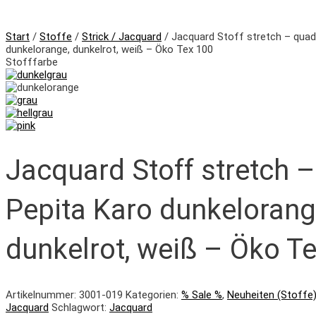
Start
/
Stoffe
/
Strick / Jacquard
/ Jacquard Stoff stretch – quad
dunkelorange, dunkelrot, weiß – Öko Tex 100
Stofffarbe
Jacquard Stoff stretch 
Pepita Karo dunkelorang
dunkelrot, weiß – Öko T
Artikelnummer:
3001-019
Kategorien:
% Sale %
,
Neuheiten (Stoffe
Jacquard
Schlagwort:
Jacquard