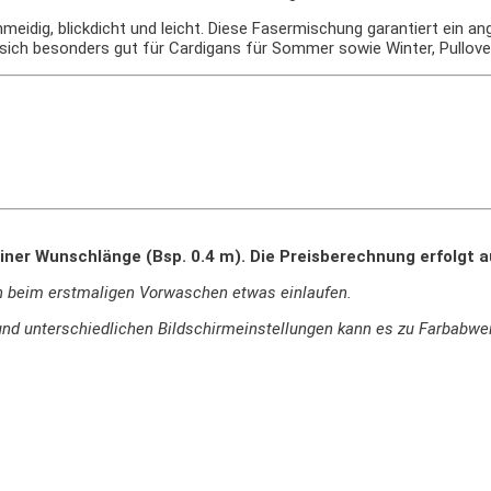
hmeidig, blickdicht und leicht. Diese Fasermischung garantiert ein 
ich besonders gut für Cardigans für Sommer sowie Winter, Pullover,
iner Wunschlänge (Bsp. 0.4 m). Die Preisberechnung erfolgt 
n beim erstmaligen Vorwaschen etwas einlaufen.
ie und unterschiedlichen Bildschirmeinstellungen kann es zu Farbab