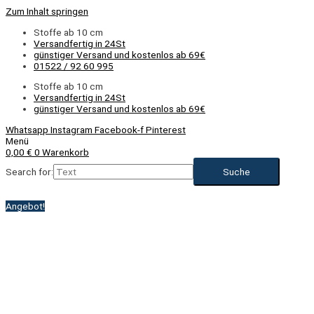
Zum Inhalt springen
Stoffe ab 10 cm
Versandfertig in 24St
günstiger Versand und kostenlos ab 69€
01522 / 92 60 995
Stoffe ab 10 cm
Versandfertig in 24St
günstiger Versand und kostenlos ab 69€
Whatsapp
Instagram
Facebook-f
Pinterest
Menü
0,00
€
0
Warenkorb
Search for:
Angebot!
NEU