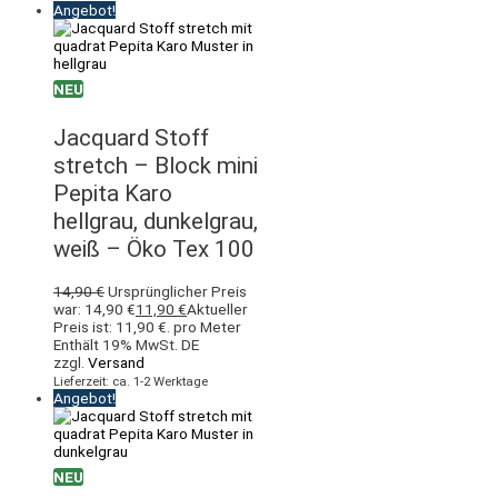
Angebot!
NEU
Jacquard Stoff
stretch – Block mini
Pepita Karo
hellgrau, dunkelgrau,
weiß – Öko Tex 100
14,90
€
Ursprünglicher Preis
war: 14,90 €
11,90
€
Aktueller
Preis ist: 11,90 €.
pro Meter
Enthält 19% MwSt. DE
zzgl.
Versand
Lieferzeit: ca. 1-2 Werktage
Angebot!
NEU