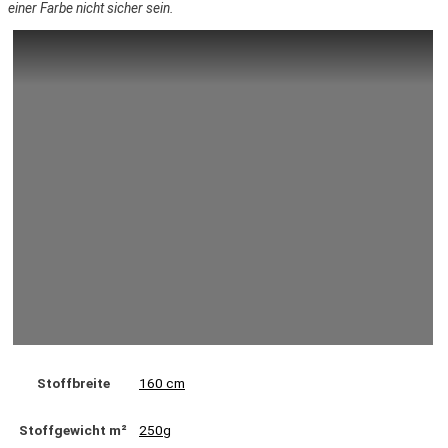
einer Farbe nicht sicher sein.
Stoffbreite
160 cm
Stoffgewicht m²
250g