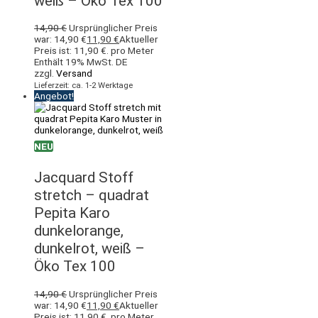
weiß – Öko Tex 100
14,90
€
Ursprünglicher Preis
war: 14,90 €
11,90
€
Aktueller
Preis ist: 11,90 €.
pro Meter
Enthält 19% MwSt. DE
zzgl.
Versand
Lieferzeit: ca. 1-2 Werktage
Angebot!
NEU
Jacquard Stoff
stretch – quadrat
Pepita Karo
dunkelorange,
dunkelrot, weiß –
Öko Tex 100
14,90
€
Ursprünglicher Preis
war: 14,90 €
11,90
€
Aktueller
Preis ist: 11,90 €.
pro Meter