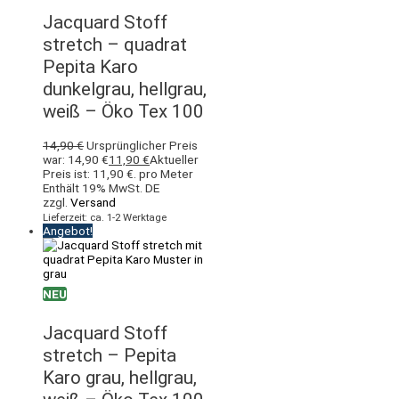
Jacquard Stoff
stretch – quadrat
Pepita Karo
dunkelgrau, hellgrau,
weiß – Öko Tex 100
14,90
€
Ursprünglicher Preis
war: 14,90 €
11,90
€
Aktueller
Preis ist: 11,90 €.
pro Meter
Enthält 19% MwSt. DE
zzgl.
Versand
Lieferzeit: ca. 1-2 Werktage
Angebot!
NEU
Jacquard Stoff
stretch – Pepita
Karo grau, hellgrau,