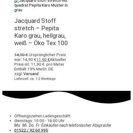
Jacquard Stoff
stretch – Pepita
Karo grau, hellgrau,
weiß – Öko Tex 100
14,90
€
Ursprünglicher Preis
war: 14,90 €
11,90
€
Aktueller
Preis ist: 11,90 €.
pro Meter
Enthält 19% MwSt. DE
zzgl.
Versand
Lieferzeit: ca. 1-2 Werktage
Öffnungszeiten Ladengeschäft
dienstags: 10:00 - 18:00 Uhr
Mo. Mi.
Do.
Fr.
Einkaufen
nach telefonischer Absprache
01522 / 92 60 995