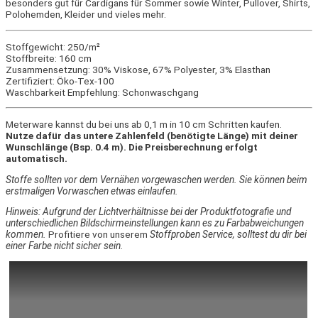
besonders gut für Cardigans für Sommer sowie Winter, Pullover, Shirts,
Polohemden, Kleider und vieles mehr.
Stoffgewicht: 250/m²
Stoffbreite: 160 cm
Zusammensetzung: 30% Viskose, 67% Polyester, 3% Elasthan
Zertifiziert: Öko-Tex-100
Waschbarkeit Empfehlung: Schonwaschgang
Meterware kannst du bei uns ab 0,1 m in 10 cm Schritten kaufen.
Nutze dafür das untere Zahlenfeld (benötigte Länge) mit deiner
Wunschlänge (Bsp. 0.4 m). Die Preisberechnung erfolgt
automatisch.
Stoffe sollten vor dem Vernähen vorgewaschen werden. Sie können beim
erstmaligen Vorwaschen etwas einlaufen.
Hinweis: Aufgrund der Lichtverhältnisse bei der Produktfotografie und
unterschiedlichen Bildschirmeinstellungen kann es zu Farbabweichungen
kommen.
Profitiere von unserem
Stoffproben Service, solltest du dir bei
einer Farbe nicht sicher sein.