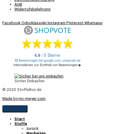
AGB
Widerrufsbelehrung
Facebook
Odnoklassniki
Instagram
Pinterest
Whatsapp
Sicher Einkaufen
© 2020 StoffeBox.de
Made by mc-meyer.com
Start
Stoffe
zurück
Neuheiten