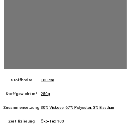
Stoffbreite
160 cm
Stoffgewicht m²
250g
Zusammensetzung
30% Viskose, 67% Polyester, 3% Elasthan
Zertifizierung
Öko-Tex 100