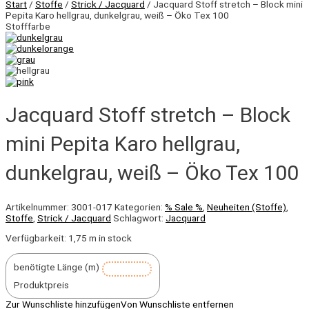
Start
/
Stoffe
/
Strick / Jacquard
/ Jacquard Stoff stretch – Block mini
Pepita Karo hellgrau, dunkelgrau, weiß – Öko Tex 100
Stofffarbe
Jacquard Stoff stretch – Block
mini Pepita Karo hellgrau,
dunkelgrau, weiß – Öko Tex 100
Artikelnummer:
3001-017
Kategorien:
% Sale %
,
Neuheiten (Stoffe)
,
Stoffe
,
Strick / Jacquard
Schlagwort:
Jacquard
Verfügbarkeit:
1,75 m in stock
benötigte Länge (m)
Produktpreis
Zur Wunschliste hinzufügen
Von Wunschliste entfernen