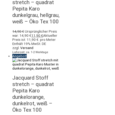
stretch – quadrat
Pepita Karo
dunkelgrau, hellgrau,
weiß – Öko Tex 100
14,90
€
Ursprünglicher Preis
war: 14,90 €
11,90
€
Aktueller
Preis ist: 11,90 €.
pro Meter
Enthält 19% MwSt. DE
zzgl.
Versand
Lieferzeit: ca. 1-2 Werktage
Angebot!
Jacquard Stoff
stretch – quadrat
Pepita Karo
dunkelorange,
dunkelrot, weiß –
Öko Tex 100