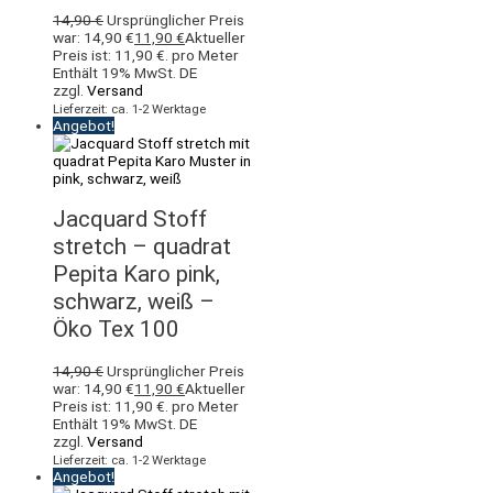
14,90
€
Ursprünglicher Preis
war: 14,90 €
11,90
€
Aktueller
Preis ist: 11,90 €.
pro Meter
Enthält 19% MwSt. DE
zzgl.
Versand
Lieferzeit: ca. 1-2 Werktage
Angebot!
Jacquard Stoff
stretch – quadrat
Pepita Karo pink,
schwarz, weiß –
Öko Tex 100
14,90
€
Ursprünglicher Preis
war: 14,90 €
11,90
€
Aktueller
Preis ist: 11,90 €.
pro Meter
Enthält 19% MwSt. DE
zzgl.
Versand
Lieferzeit: ca. 1-2 Werktage
Angebot!