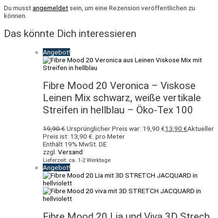
Du musst
angemeldet
sein, um eine Rezension veröffentlichen zu
können.
Das könnte Dich interessieren
Angebot!
Fibre Mood 20 Veronica – Viskose
Leinen Mix schwarz, weiße vertikale
Streifen in hellblau – Öko-Tex 100
19,90
€
Ursprünglicher Preis war: 19,90 €
13,90
€
Aktueller
Preis ist: 13,90 €.
pro Meter
Enthält 19% MwSt. DE
zzgl.
Versand
Lieferzeit: ca. 1-2 Werktage
Angebot!
Fibre Mood 20 Lia und Viva 3D Strech