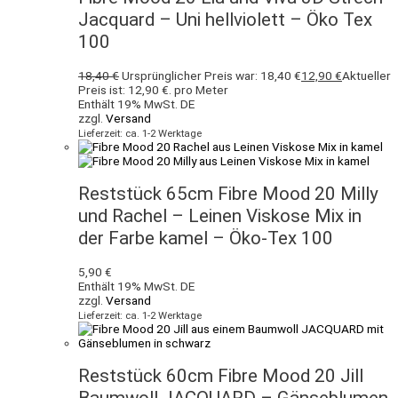
Jacquard – Uni hellviolett – Öko Tex
100
18,40
€
Ursprünglicher Preis war: 18,40 €
12,90
€
Aktueller
Preis ist: 12,90 €.
pro Meter
Enthält 19% MwSt. DE
zzgl.
Versand
Lieferzeit: ca. 1-2 Werktage
Reststück 65cm Fibre Mood 20 Milly
und Rachel – Leinen Viskose Mix in
der Farbe kamel – Öko-Tex 100
5,90
€
Enthält 19% MwSt. DE
zzgl.
Versand
Lieferzeit: ca. 1-2 Werktage
Reststück 60cm Fibre Mood 20 Jill
Baumwoll JACQUARD – Gänseblumen