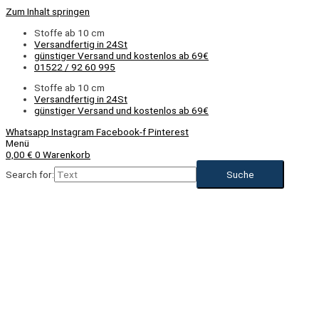
Zum Inhalt springen
Stoffe ab 10 cm
Versandfertig in 24St
günstiger Versand und kostenlos ab 69€
01522 / 92 60 995
Stoffe ab 10 cm
Versandfertig in 24St
günstiger Versand und kostenlos ab 69€
Whatsapp
Instagram
Facebook-f
Pinterest
Menü
0,00
€
0
Warenkorb
Search for: