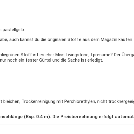
 pastellgelb.
abe, auch kannst du die originalen Stoffe aus dem Magazin kaufen.
livgrünen Stoff ist es eher Miss Livingstone, I presume? Der Überga
ur noch ein fester Gürtel und die Sache ist erledigt.
t bleichen, Trockenreinigung mit Perchlorethylen, nicht trocknergee
nschlänge (Bsp. 0.4 m). Die Preisberechnung erfolgt automat