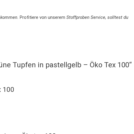
en kommen.
Profitiere von unserem
Stoffproben Service, solltest du
üne Tupfen in pastellgelb – Öko Tex 100“
x 100