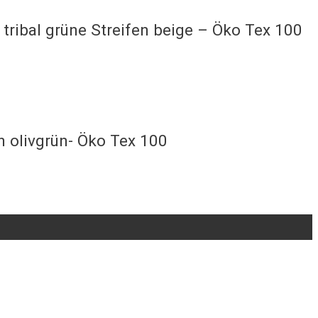
ribal grüne Streifen beige – Öko Tex 100
n olivgrün- Öko Tex 100