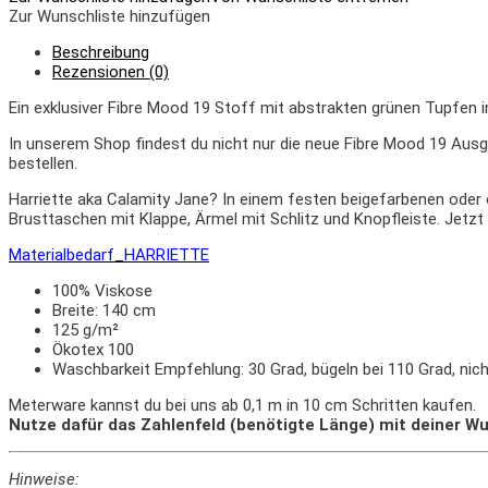
Zur Wunschliste hinzufügen
Beschreibung
Rezensionen (0)
Ein exklusiver Fibre Mood 19 Stoff mit abstrakten grünen Tupfen in
In unserem Shop findest du nicht nur die neue Fibre Mood 19 Ausg
bestellen.
Harriette aka Calamity Jane? In einem festen beigefarbenen oder o
Brusttaschen mit Klappe, Ärmel mit Schlitz und Knopfleiste. Jetzt n
Materialbedarf_HARRIETTE
100% Viskose
Breite: 140 cm
125 g/m²
Ökotex 100
Waschbarkeit Empfehlung: 30 Grad, bügeln bei 110 Grad, nich
Meterware kannst du bei uns ab 0,1 m in 10 cm Schritten kaufen.
Nutze dafür das Zahlenfeld (benötigte Länge) mit deiner Wu
Hinweise: