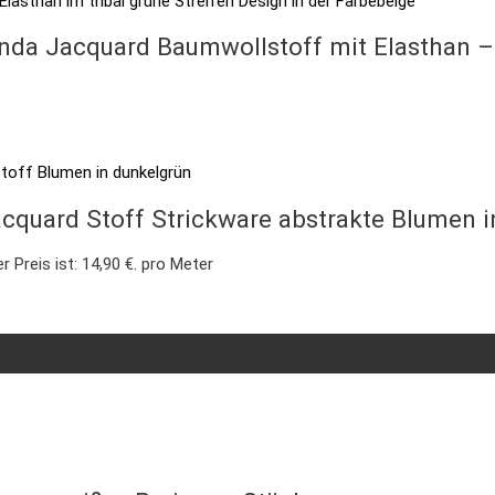
a Jacquard Baumwollstoff mit Elasthan – t
cquard Stoff Strickware abstrakte Blumen i
r Preis ist: 14,90 €.
pro Meter