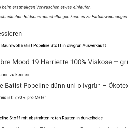
n beim erstmaligen Vorwaschen etwas einlaufen.
terschiedlichen Bildschirmeinstellungen kann es zu Farbabweichung
essieren
Ausverkauft
Fibre Mood 19 Harriette 100% Viskose – gr
ichen zu können.
Batist Popeline dünn uni olivgrün – Ökote
eis ist: 7,90 €.
pro Meter