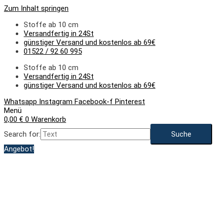
Zum Inhalt springen
Stoffe ab 10 cm
Versandfertig in 24St
günstiger Versand und kostenlos ab 69€
01522 / 92 60 995
Stoffe ab 10 cm
Versandfertig in 24St
günstiger Versand und kostenlos ab 69€
Whatsapp
Instagram
Facebook-f
Pinterest
Menü
0,00
€
0
Warenkorb
Search for:
Angebot!