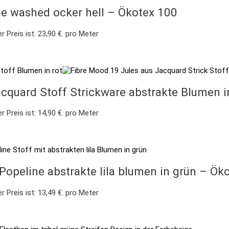
e washed ocker hell – Ökotex 100
r Preis ist: 23,90 €.
pro Meter
cquard Stoff Strickware abstrakte Blumen i
r Preis ist: 14,90 €.
pro Meter
opeline abstrakte lila blumen in grün – Ök
r Preis ist: 13,49 €.
pro Meter