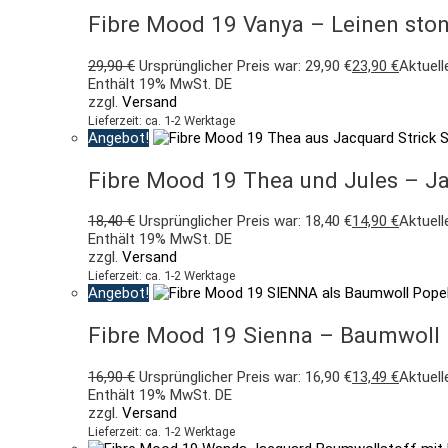
Fibre Mood 19 Vanya – Leinen ston
29,90
€
Ursprünglicher Preis war: 29,90 €
23,90
€
Aktuelle
Enthält 19% MwSt. DE
zzgl.
Versand
Lieferzeit: ca. 1-2 Werktage
Angebot!
Fibre Mood 19 Thea und Jules – Ja
18,40
€
Ursprünglicher Preis war: 18,40 €
14,90
€
Aktuelle
Enthält 19% MwSt. DE
zzgl.
Versand
Lieferzeit: ca. 1-2 Werktage
Angebot!
Fibre Mood 19 Sienna – Baumwoll P
16,90
€
Ursprünglicher Preis war: 16,90 €
13,49
€
Aktuelle
Enthält 19% MwSt. DE
zzgl.
Versand
Lieferzeit: ca. 1-2 Werktage