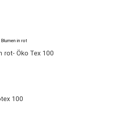
n rot- Öko Tex 100
otex 100