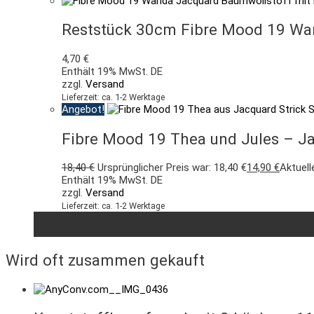
Reststück 30cm Fibre Mood 19 Wand
4,70
€
Enthält 19% MwSt. DE
zzgl.
Versand
Lieferzeit: ca. 1-2 Werktage
Angebot!
Fibre Mood 19 Thea und Jules – Ja
18,40
€
Ursprünglicher Preis war: 18,40 €
14,90
€
Aktuelle
Enthält 19% MwSt. DE
zzgl.
Versand
Lieferzeit: ca. 1-2 Werktage
Wird oft zusammen gekauft