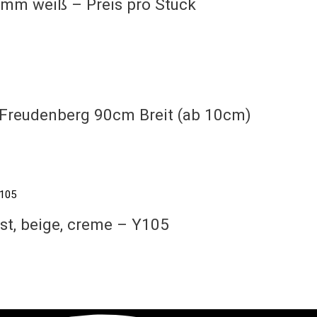
1mm weiß – Preis pro Stück
 Freudenberg 90cm Breit (ab 10cm)
st, beige, creme – Y105