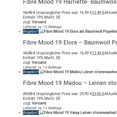
Fibre Mood 19 Harriette- Baumwoll
16,90
€
Ursprünglicher Preis war: 16,90 €
13,49
€
Aktuelle
Enthält 19% MwSt. DE
zzgl.
Versand
Lieferzeit: ca. 1-2 Werktage
Angebot!
Fibre Mood 19 Elora – Baumwoll Pop
16,90
€
Ursprünglicher Preis war: 16,90 €
13,49
€
Aktuelle
Enthält 19% MwSt. DE
zzgl.
Versand
Lieferzeit: ca. 1-2 Werktage
Angebot!
Fibre Mood 19 Madou – Leinen sto
29,90
€
Ursprünglicher Preis war: 29,90 €
23,90
€
Aktuelle
Enthält 19% MwSt. DE
zzgl.
Versand
Lieferzeit: ca. 1-2 Werktage
Angebot!