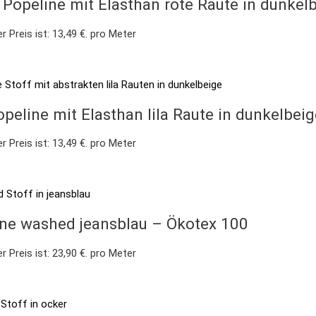
 Popeline mit Elasthan rote Raute in dunkel
r Preis ist: 13,49 €.
pro Meter
eline mit Elasthan lila Raute in dunkelbei
r Preis ist: 13,49 €.
pro Meter
ne washed jeansblau – Ökotex 100
r Preis ist: 23,90 €.
pro Meter