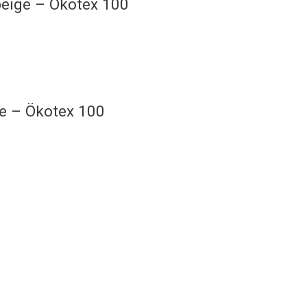
beige – Ökotex 100
ge – Ökotex 100