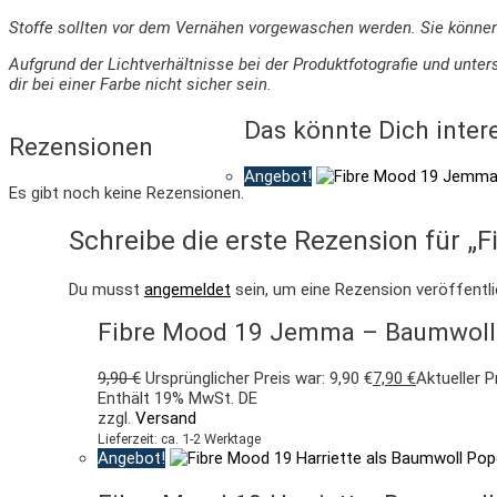
Stoffe sollten vor dem Vernähen vorgewaschen werden. Sie könne
Aufgrund der Lichtverhältnisse bei der Produktfotografie und un
dir bei einer Farbe nicht sicher sein.
Das könnte Dich inter
Rezensionen
Angebot!
Es gibt noch keine Rezensionen.
Schreibe die erste Rezension für „
Du musst
angemeldet
sein, um eine Rezension veröffentl
Fibre Mood 19 Jemma – Baumwolle 
9,90
€
Ursprünglicher Preis war: 9,90 €
7,90
€
Aktueller Pr
Enthält 19% MwSt. DE
zzgl.
Versand
Lieferzeit: ca. 1-2 Werktage
Angebot!