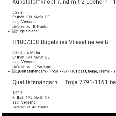
Kunststoffknopf rund mit 2 Löchern 1
0,29
€
Enthält 19% MwSt. DE
zzgl.
Versand
Lieferzeit: ca. 48 Stunden
H180/308 Bügelvlies Vlieseline weiß –
6,35
€
pro Meter
Enthält 19% MwSt. DE
zzgl.
Versand
Lieferzeit: ca. 1-2 Werktage
Qualitätsnähgarn – Troja 7791-1161 ba
1,99
€
Enthält 19% MwSt. DE
zzgl.
Versand
Lieferzeit: ca. 48 Stunden