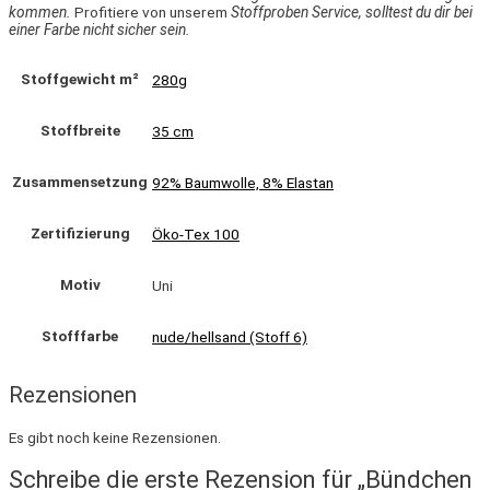
kommen.
Profitiere von unserem
Stoffproben Service, solltest du dir bei
einer Farbe nicht sicher sein.
Stoffgewicht m²
280g
Stoffbreite
35 cm
Zusammensetzung
92% Baumwolle, 8% Elastan
Zertifizierung
Öko-Tex 100
Motiv
Uni
Stofffarbe
nude/hellsand (Stoff 6)
Rezensionen
Es gibt noch keine Rezensionen.
Schreibe die erste Rezension für „Bündchen