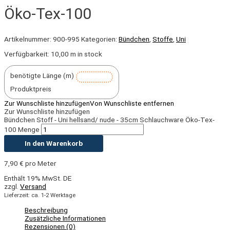
Öko-Tex-100
Artikelnummer:
900-995
Kategorien:
Bündchen
,
Stoffe
,
Uni
Verfügbarkeit:
10,00 m in stock
benötigte Länge (m)
Produktpreis
Zur Wunschliste hinzufügen
Von Wunschliste entfernen
Zur Wunschliste hinzufügen
Bündchen Stoff - Uni hellsand/ nude - 35cm Schlauchware Öko-Tex-
100 Menge
In den Warenkorb
7,90
€
pro Meter
Enthält 19% MwSt. DE
zzgl.
Versand
Lieferzeit: ca. 1-2 Werktage
Beschreibung
Zusätzliche Informationen
Rezensionen (0)