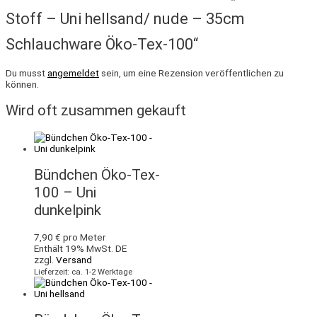
Stoff – Uni hellsand/ nude – 35cm
Schlauchware Öko-Tex-100“
Du musst
angemeldet
sein, um eine Rezension veröffentlichen zu
können.
Wird oft zusammen gekauft
Bündchen Öko-Tex-
100 – Uni
dunkelpink
7,90
€
pro Meter
Enthält 19% MwSt. DE
zzgl.
Versand
Lieferzeit: ca. 1-2 Werktage