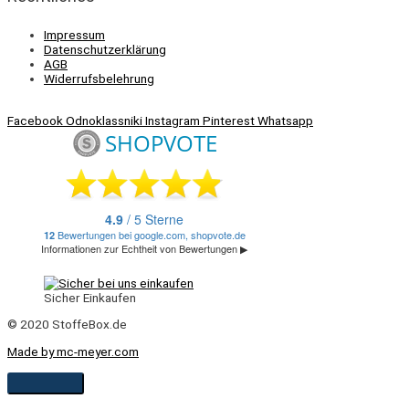
Impressum
Datenschutzerklärung
AGB
Widerrufsbelehrung
Facebook
Odnoklassniki
Instagram
Pinterest
Whatsapp
Sicher Einkaufen
© 2020 StoffeBox.de
Made by mc-meyer.com