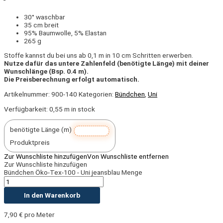
30° waschbar
35 cm breit
95% Baumwolle, 5% Elastan
265 g
Stoffe kannst du bei uns ab 0,1 m in 10 cm Schritten erwerben.
Nutze dafür das untere Zahlenfeld (benötigte Länge) mit deiner
Wunschlänge (Bsp. 0.4 m).
Die Preisberechnung erfolgt automatisch.
Artikelnummer:
900-140
Kategorien:
Bündchen
,
Uni
Verfügbarkeit:
0,55 m in stock
benötigte Länge (m)
Produktpreis
Zur Wunschliste hinzufügen
Von Wunschliste entfernen
Zur Wunschliste hinzufügen
Bündchen Öko-Tex-100 - Uni jeansblau Menge
In den Warenkorb
7,90
€
pro Meter