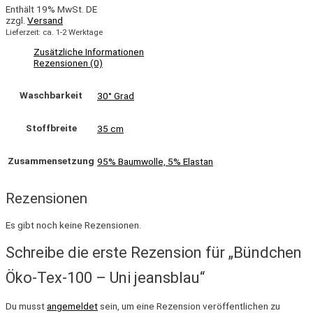
Enthält 19% MwSt. DE
zzgl.
Versand
Lieferzeit: ca. 1-2 Werktage
Zusätzliche Informationen
Rezensionen (0)
Waschbarkeit
30° Grad
Stoffbreite
35 cm
Zusammensetzung
95% Baumwolle, 5% Elastan
Rezensionen
Es gibt noch keine Rezensionen.
Schreibe die erste Rezension für „Bündchen
Öko-Tex-100 – Uni jeansblau“
Du musst
angemeldet
sein, um eine Rezension veröffentlichen zu