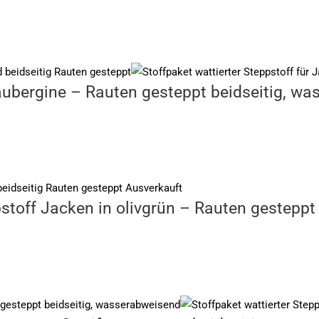
 aubergine – Rauten gesteppt beidseitig, w
Ausverkauft
stoff Jacken in olivgrün – Rauten gesteppt