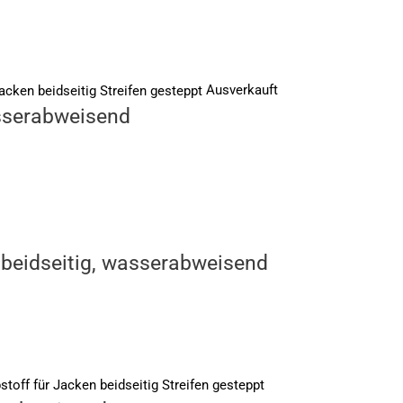
Ausverkauft
asserabweisend
 beidseitig, wasserabweisend