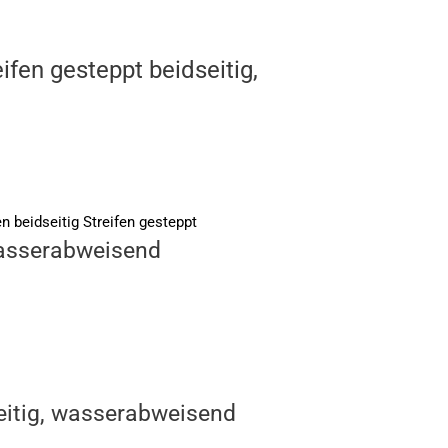
ifen gesteppt beidseitig,
wasserabweisend
eitig, wasserabweisend