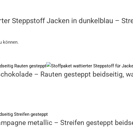
rter Steppstoff Jacken in dunkelblau – Stre
zu können.
 schokolade – Rauten gesteppt beidseitig, 
ampagne metallic – Streifen gesteppt beids