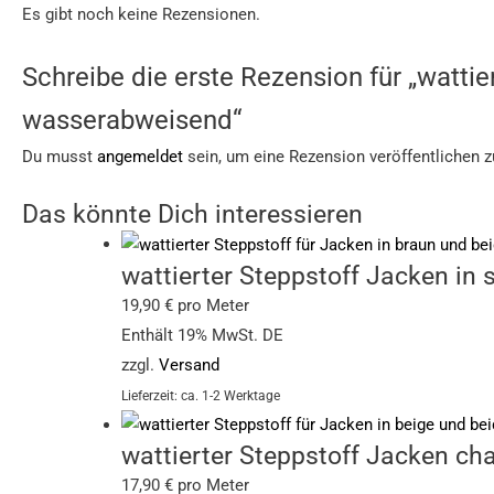
Es gibt noch keine Rezensionen.
Schreibe die erste Rezension für „wattie
wasserabweisend“
Du musst
angemeldet
sein, um eine Rezension veröffentlichen 
Das könnte Dich interessieren
wattierter Steppstoff Jacken in
19,90
€
pro Meter
Enthält 19% MwSt. DE
zzgl.
Versand
Lieferzeit: ca. 1-2 Werktage
wattierter Steppstoff Jacken ch
17,90
€
pro Meter