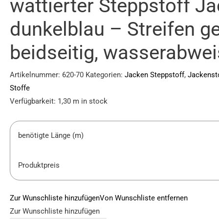
wattierter Steppstoff Ja
dunkelblau – Streifen g
beidseitig, wasserabwe
Artikelnummer:
620-70
Kategorien:
Jacken Steppstoff
,
Jackenst
Stoffe
Verfügbarkeit:
1,30 m in stock
benötigte Länge (m)
Produktpreis
Zur Wunschliste hinzufügen
Von Wunschliste entfernen
Zur Wunschliste hinzufügen