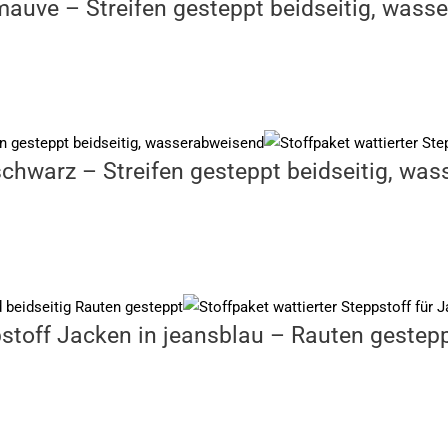
 mauve – Streifen gesteppt beidseitig, was
 schwarz – Streifen gesteppt beidseitig, wa
stoff Jacken in jeansblau – Rauten gestep