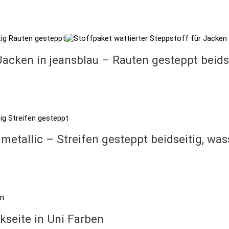
Jacken in jeansblau – Rauten gesteppt beid
metallic – Streifen gesteppt beidseitig, w
kseite in Uni Farben