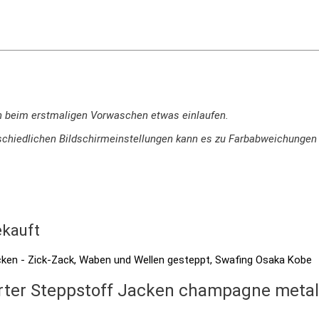
n beim erstmaligen Vorwaschen etwas einlaufen.
terschiedlichen Bildschirmeinstellungen kann es zu Farbabweichung
kauft
erter Steppstoff Jacken champagne metalli