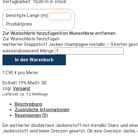
Verfügbarkeit:
10,00 m in stock
benötigte Länge (m)
Produktpreis
Zur Wunschliste hinzufügen
Von Wunschliste entfernen
Zur Wunschliste hinzufügen
wattierter Steppstoff Jacken champagne metallic – Streifen geste
wasserabweisend Menge
In den Warenkorb
17,90
€
pro Meter
Enthält 19% MwSt. DE
zzgl.
Versand
Lieferzeit: ca. 1-2 Werktage
Beschreibung
Zusätzliche Informationen
Rezensionen (0)
Ein wattierter doubleface Jackenstoff mit metallic Glanz und ein
Jackenstoff sind keine Grenzen gesetzt. Ob eine Oversize-Jacke, 