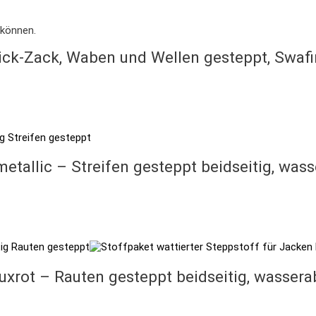
 können.
Zick-Zack, Waben und Wellen gesteppt, Swaf
etallic – Streifen gesteppt beidseitig, wa
auxrot – Rauten gesteppt beidseitig, wasser