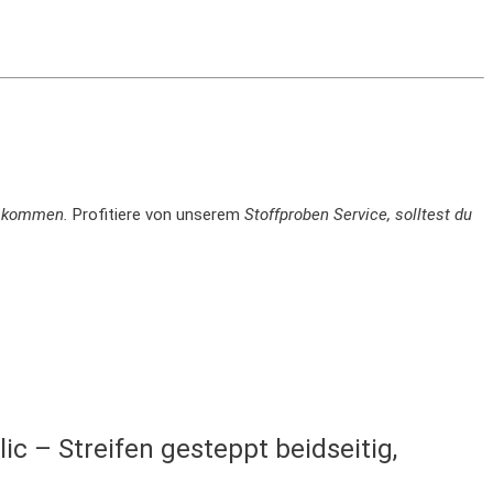
en kommen.
Profitiere von unserem
Stoffproben Service, solltest du
c – Streifen gesteppt beidseitig,