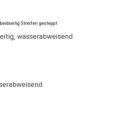
seitig, wasserabweisend
asserabweisend