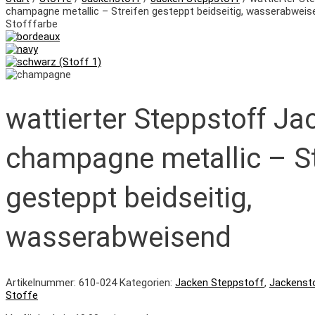
champagne metallic – Streifen gesteppt beidseitig, wasserabweis
Stofffarbe
wattierter Steppstoff Ja
champagne metallic – St
gesteppt beidseitig,
wasserabweisend
Artikelnummer:
610-024
Kategorien:
Jacken Steppstoff
,
Jackenst
Stoffe