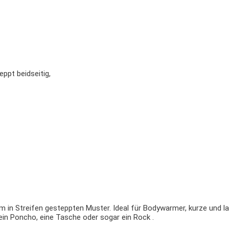
ppt beidseitig,
em in Streifen gesteppten Muster. Ideal für Bodywarmer, kurze und 
ein Poncho, eine Tasche oder sogar ein Rock .