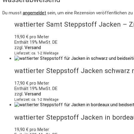
Du musst
angemeldet
sein, um eine Rezension veröffentlichen zu
wattierter Samt Steppstoff Jacken – 
19,90
€
pro Meter
Enthält 19% MwSt. DE
zzgl.
Versand
Lieferzeit: ca. 1-2 Werktage
wattierter Steppstoff Jacken schwarz m
17,90
€
pro Meter
Enthält 19% MwSt. DE
zzgl.
Versand
Lieferzeit: ca. 1-2 Werktage
wattierter Steppstoff Jacken in borde
19,90
€
pro Meter