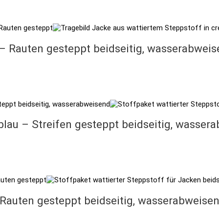
 – Rauten gesteppt beidseitig, wasserabwei
blau – Streifen gesteppt beidseitig, wasser
 Rauten gesteppt beidseitig, wasserabweise