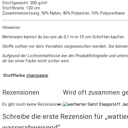
Stoffgewicht: 300 g/m²
Stoffbreite: 130 cm
Zusammensetzung: 50% Nylon, 40% Polyester, 10% Polyurethane
Hinweise:
Meterware kannst du bei uns ab 0,1 m in 10 cm Schritten kaufen.
Stoffe sollten vor dem Vernähen vorgewaschen werden. Sie könne
Aufgrund der Lichtverhältnisse bei der Produktfotografie und un
dir bei einer Farbe nicht sicher sein.
Stofffarbe
champagne
Rezensionen
Wird oft zusammen ge
Es gibt noch keine Rezensionen.
Schreibe die erste Rezension für „watti
wasserabweisend“