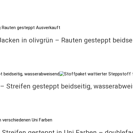
Ausverkauft
Jacken in olivgrün – Rauten gesteppt beidse
 – Streifen gesteppt beidseitig, wasserabwe
n Streifen gesteppt in Uni Farben – doublefa