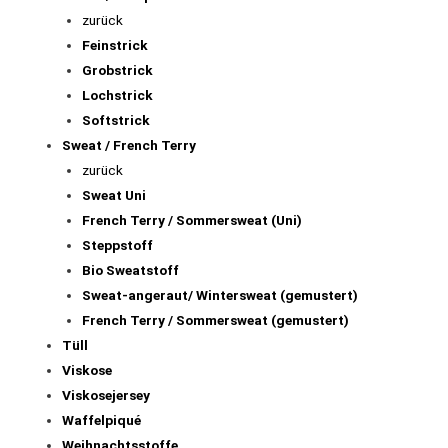
zurück
Feinstrick
Grobstrick
Lochstrick
Softstrick
Sweat / French Terry
zurück
Sweat Uni
French Terry / Sommersweat (Uni)
Steppstoff
Bio Sweatstoff
Sweat-angeraut/ Wintersweat (gemustert)
French Terry / Sommersweat (gemustert)
Tüll
Viskose
Viskosejersey
Waffelpiqué
Weihnachtsstoffe