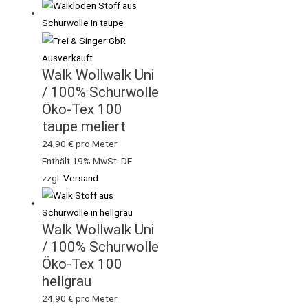
Ausverkauft
Walk Wollwalk Uni
/ 100% Schurwolle
Öko-Tex 100
taupe meliert
24,90
€
pro Meter
Enthält 19% MwSt. DE
zzgl.
Versand
Walk Wollwalk Uni
/ 100% Schurwolle
Öko-Tex 100
hellgrau
24,90
€
pro Meter