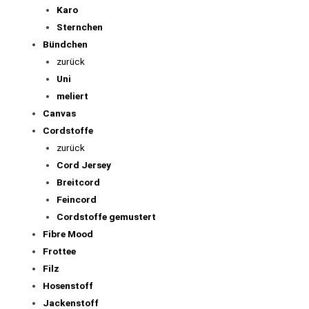
Karo
Sternchen
Bündchen
zurück
Uni
meliert
Canvas
Cordstoffe
zurück
Cord Jersey
Breitcord
Feincord
Cordstoffe gemustert
Fibre Mood
Frottee
Filz
Hosenstoff
Jackenstoff