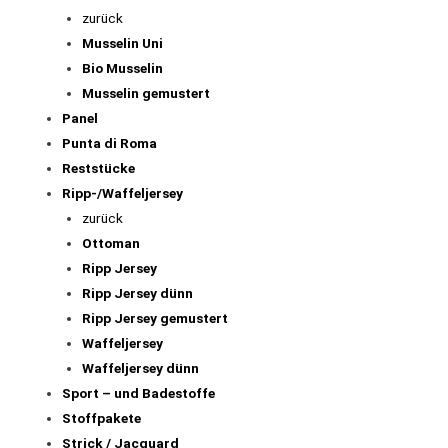
zurück
Musselin Uni
Bio Musselin
Musselin gemustert
Panel
Punta di Roma
Reststücke
Ripp-/Waffeljersey
zurück
Ottoman
Ripp Jersey
Ripp Jersey dünn
Ripp Jersey gemustert
Waffeljersey
Waffeljersey dünn
Sport – und Badestoffe
Stoffpakete
Strick / Jacquard