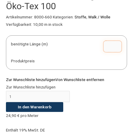
Öko-Tex 100
Artikelnummer:
8000-660
Kategorien:
Stoffe
,
Walk / Wolle
Verfügbarkeit:
10,00 m in stock
benötigte Länge (m)
Produktpreis
Zur Wunschliste hinzufügen
Von Wunschliste entfernen
Zur Wunschliste hinzufügen
In den Warenkorb
24,90
€
pro Meter
Enthält 19% MwSt. DE