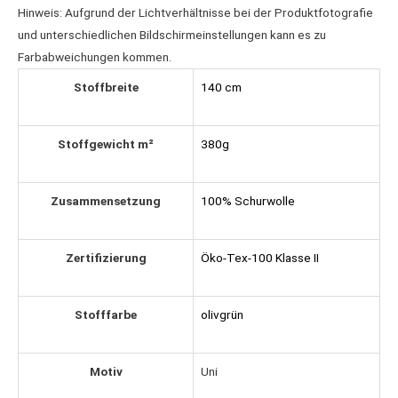
Hinweis: Aufgrund der Lichtverhältnisse bei der Produktfotografie
und unterschiedlichen Bildschirmeinstellungen kann es zu
Farbabweichungen kommen.
Stoffbreite
140 cm
Stoffgewicht m²
380g
Zusammensetzung
100% Schurwolle
Zertifizierung
Öko-Tex-100 Klasse II
Stofffarbe
olivgrün
Motiv
Uni