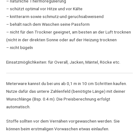
– natürliche Thermoregulierung
– schützt optimal vor Hitze und vor Kälte
– knitterarm sowie schmutz-und geruchsabweisend
– behält nach dem Waschen seine Passform
– nicht für den Trockner geeignet, am besten an der Luft trocknen
(nicht in der direkten Sonne oder auf der Heizung trocknen
– nicht bügeln
Einsatzmöglichkeiten: für Overall, Jacken, Mäntel, Röcke etc.
Meterware kannst du bei uns ab 0,1 m in 10 cm Schritten kaufen.
Nutze dafür das untere Zahlenfeld (benötigte Länge) mit deiner
Wunschlänge (Bsp. 0.4 m). Die Preisberechnung erfolgt
automatisch.
Stoffe sollten vor dem Vernähen vorgewaschen werden. Sie
können beim erstmaligen Vorwaschen etwas einlaufen.