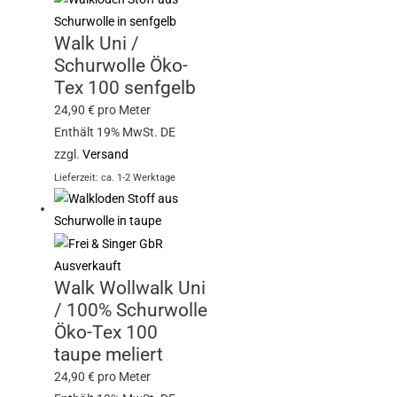
Walk Uni /
Schurwolle Öko-
Tex 100 senfgelb
24,90
€
pro Meter
Enthält 19% MwSt. DE
zzgl.
Versand
Lieferzeit: ca. 1-2 Werktage
Ausverkauft
Walk Wollwalk Uni
/ 100% Schurwolle
Öko-Tex 100
taupe meliert
24,90
€
pro Meter