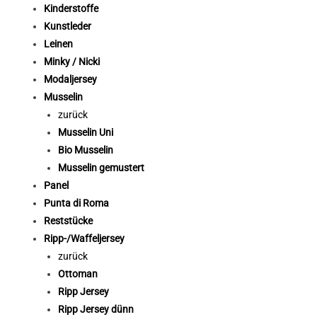
Kinderstoffe
Kunstleder
Leinen
Minky / Nicki
Modaljersey
Musselin
zurück
Musselin Uni
Bio Musselin
Musselin gemustert
Panel
Punta di Roma
Reststücke
Ripp-/Waffeljersey
zurück
Ottoman
Ripp Jersey
Ripp Jersey dünn