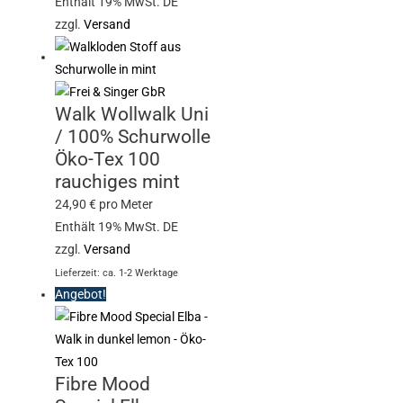
Enthält 19% MwSt. DE
zzgl.
Versand
Walk Wollwalk Uni
/ 100% Schurwolle
Öko-Tex 100
rauchiges mint
24,90
€
pro Meter
Enthält 19% MwSt. DE
zzgl.
Versand
Lieferzeit: ca. 1-2 Werktage
Angebot!
Fibre Mood