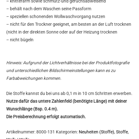
– knitterarm sowie schmutz-und geruchsabweisend
– behält nach dem Waschen seine Passform
– speziellen schonenden Wollwaschvorgang nutzen
– nicht für den Trockner geeignet, am besten an der Luft trocknen
(nicht in der direkten Sonne oder auf der Heizung trocknen
– nicht bügeln
Hinweis: Aufgrund der Lichtverhältnisse bei der Produktfotografie
und unterschiedlichen Bildschirmeinstellungen kann es zu
Farbabweichungen kommen.
Die Stoffe kannst du bei uns ab 0,1 m in 10 cm Schritten erwerben.
Nutze dafür das untere Zahlenfeld (benötigte Länge) mit deiner
Wunschlänge (Bsp. 0.4 m).
Die Preisberechnung erfolgt automatisch.
Artikelnummer:
8000-131
Kategorien:
Neuheiten (Stoffe)
,
Stoffe
,