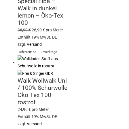
Special Elba –
Walk in dunkel
lemon – Öko-Tex
100
36,90
€
26,90
€
pro Meter
Enthält 19% MwSt. DE
zzgl.
Versand
Lieferzeit: ca. 1-2 Werktage
Walk Wollwalk Uni
/ 100% Schurwolle
Öko-Tex 100
rostrot
24,90
€
pro Meter
Enthält 19% MwSt. DE
zzgl.
Versand