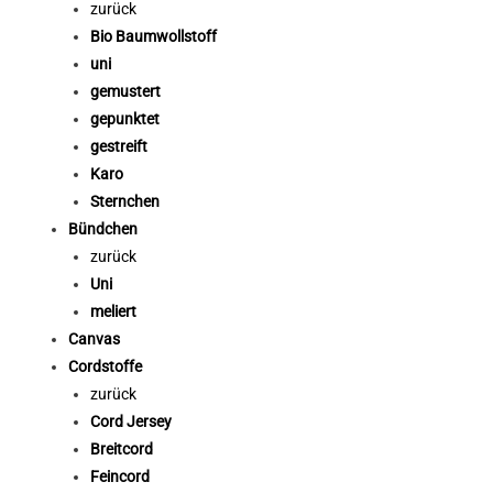
zurück
Bio Baumwollstoff
uni
gemustert
gepunktet
gestreift
Karo
Sternchen
Bündchen
zurück
Uni
meliert
Canvas
Cordstoffe
zurück
Cord Jersey
Breitcord
Feincord