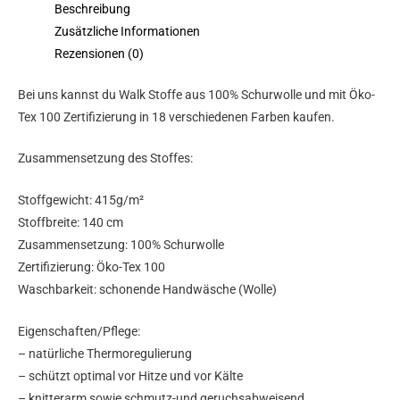
Beschreibung
Zusätzliche Informationen
Rezensionen (0)
Bei uns kannst du Walk Stoffe aus 100% Schurwolle und mit Öko-
Tex 100 Zertifizierung in 18 verschiedenen Farben kaufen.
Zusammensetzung des Stoffes:
Stoffgewicht: 415g/m²
Stoffbreite: 140 cm
Zusammensetzung: 100% Schurwolle
Zertifizierung: Öko-Tex 100
Waschbarkeit: schonende Handwäsche (Wolle)
Eigenschaften/Pflege:
– natürliche Thermoregulierung
– schützt optimal vor Hitze und vor Kälte
– knitterarm sowie schmutz-und geruchsabweisend