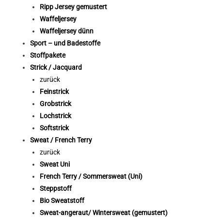
Ripp Jersey gemustert
Waffeljersey
Waffeljersey dünn
Sport – und Badestoffe
Stoffpakete
Strick / Jacquard
zurück
Feinstrick
Grobstrick
Lochstrick
Softstrick
Sweat / French Terry
zurück
Sweat Uni
French Terry / Sommersweat (Uni)
Steppstoff
Bio Sweatstoff
Sweat-angeraut/ Wintersweat (gemustert)