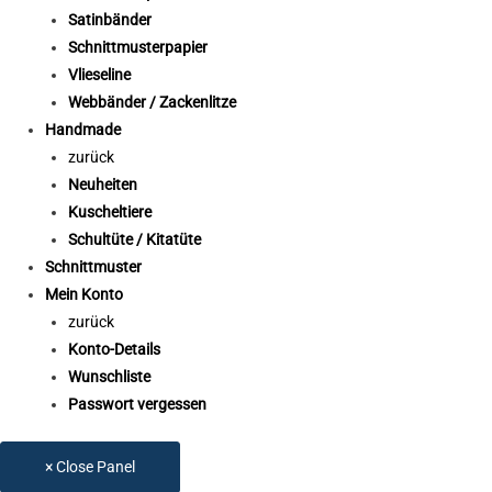
Satinbänder
Schnittmusterpapier
Vlieseline
Webbänder / Zackenlitze
Handmade
zurück
Neuheiten
Kuscheltiere
Schultüte / Kitatüte
Schnittmuster
Mein Konto
zurück
Konto-Details
Wunschliste
Passwort vergessen
× Close Panel