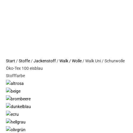
Tex
100
eisblau
Menge
Start
/
Stoffe
/
Jackenstoff
/
Walk / Wolle
/ Walk Uni / Schurwolle
Öko-Tex 100 eisblau
Stofffarbe