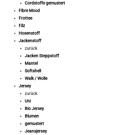
Cordstoffe gemustert
Fibre Mood
Frottee
Filz
Hosenstoff
Jackenstoff
zurück
Jacken Steppstoff
Mantel
Softshell
Walk / Wolle
Jersey
zurück
Uni
Bio Jersey
Blumen
gemustert
Jeansjersey