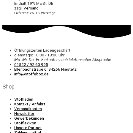
Enthält 19% MwSt. DE
zzgl.
Versand
Lieferzeit: ca. 1-2 Werktage
Öffnungszeiten Ladengeschäft
dienstags: 10:00 - 18:00 Uhr
Mo. Mi.
Do.
Fr.
Einkaufen
nach telefonischer Absprache
01522 / 92 60 995
Ellenbachstraße 6, 34266 Niestetal
info@stoffebox.de
Shop
Stoffladen
Kontakt / Anfahrt
Versandkosten
Newsletter
Gewerbekunden
Stofflexikon
Unsere Partner
Zahlungsmittel