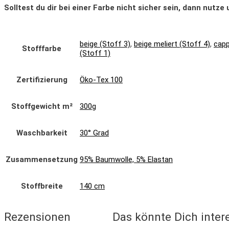
Solltest du dir bei einer Farbe nicht sicher sein, dann nutz
beige (Stoff 3)
,
beige meliert (Stoff 4)
,
capp
Stofffarbe
(Stoff 1)
Zertifizierung
Öko-Tex 100
Stoffgewicht m²
300g
Waschbarkeit
30° Grad
Zusammensetzung
95% Baumwolle, 5% Elastan
Stoffbreite
140 cm
Rezensionen
Das könnte Dich inter