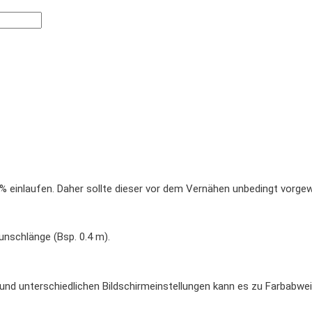
 einlaufen. Daher sollte dieser vor dem Vernähen unbedingt vorge
unschlänge (Bsp. 0.4 m).
e und unterschiedlichen Bildschirmeinstellungen kann es zu Farbab