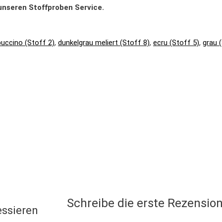
e unseren Stoffproben Service.
uccino (Stoff 2)
,
dunkelgrau meliert (Stoff 8)
,
ecru (Stoff 5)
,
grau 
Schreibe die erste Rezension
essieren