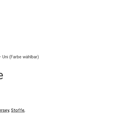
 Uni (Farbe wählbar)
e
ersey
,
Stoffe
,