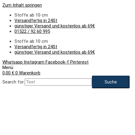
Zum Inhalt springen
Stoffe ab 10 cm
Versandfertig in 24St
günstiger Versand und kostenlos ab 69€
01522 / 92 60 995
Stoffe ab 10 cm
Versandfertig in 24St
günstiger Versand und kostenlos ab 69€
Whatsapp
Instagram
Facebook-f
Pinterest
Menü
0,00
€
0
Warenkorb
Search for:
NEU