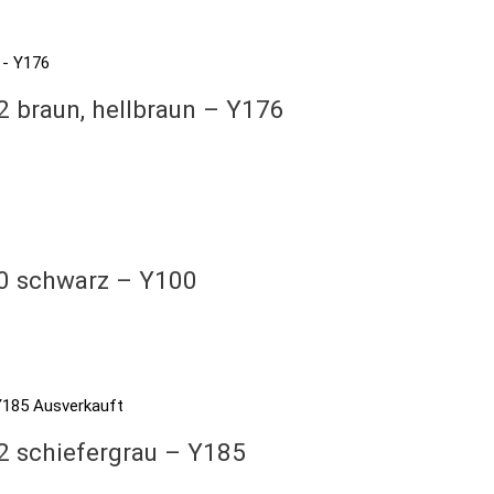
2 braun, hellbraun – Y176
00 schwarz – Y100
Ausverkauft
2 schiefergrau – Y185