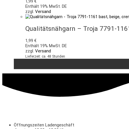
1,99
€
Enthält 19% MwSt. DE
zzgl.
Versand
Qualitätsnähgarn – Troja 7791-116
1,99
€
Enthält 19% MwSt. DE
zzgl.
Versand
Lieferzeit: ca. 48 Stunden
Öffnungszeiten Ladengeschäft