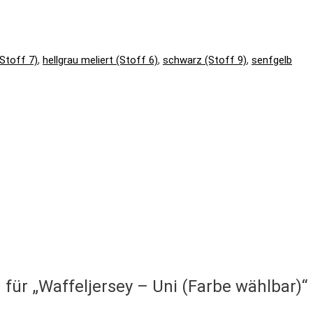
(Stoff 7)
,
hellgrau meliert (Stoff 6)
,
schwarz (Stoff 9)
,
senfgelb
 für „Waffeljersey – Uni (Farbe wählbar)“