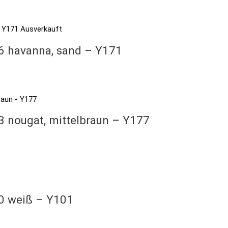
Ausverkauft
6 havanna, sand – Y171
3 nougat, mittelbraun – Y177
00 weiß – Y101