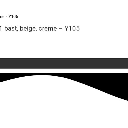
1 bast, beige, creme – Y105