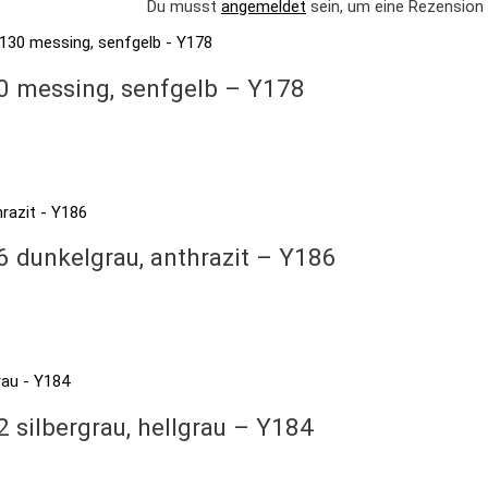
Du musst
angemeldet
sein, um eine Rezension 
0 messing, senfgelb – Y178
6 dunkelgrau, anthrazit – Y186
 silbergrau, hellgrau – Y184