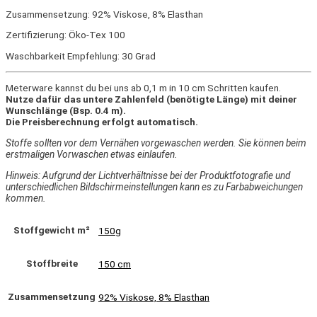
Zusammensetzung: 92% Viskose, 8% Elasthan
Zertifizierung: Öko-Tex 100
Waschbarkeit Empfehlung: 30 Grad
Meterware kannst du bei uns ab 0,1 m in 10 cm Schritten kaufen.
Nutze dafür das untere Zahlenfeld (benötigte Länge) mit deiner
Wunschlänge (Bsp. 0.4 m).
Die Preisberechnung erfolgt automatisch.
Stoffe sollten vor dem Vernähen vorgewaschen werden. Sie können beim
erstmaligen Vorwaschen etwas einlaufen.
Hinweis: Aufgrund der Lichtverhältnisse bei der Produktfotografie und
unterschiedlichen Bildschirmeinstellungen kann es zu Farbabweichungen
kommen.
Stoffgewicht m²
150g
Stoffbreite
150 cm
Zusammensetzung
92% Viskose, 8% Elasthan