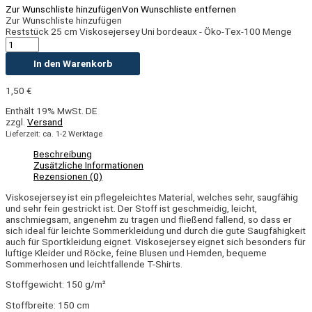
Zur Wunschliste hinzufügen
Von Wunschliste entfernen
Zur Wunschliste hinzufügen
Reststück 25 cm Viskosejersey Uni bordeaux - Öko-Tex-100 Menge
In den Warenkorb
1,50
€
Enthält 19% MwSt. DE
zzgl.
Versand
Lieferzeit: ca. 1-2 Werktage
Beschreibung
Zusätzliche Informationen
Rezensionen (0)
Viskosejersey ist ein pflegeleichtes Material, welches sehr, saugfähig
und sehr fein gestrickt ist. Der Stoff ist geschmeidig, leicht,
anschmiegsam, angenehm zu tragen und fließend fallend, so dass er
sich ideal für leichte Sommerkleidung und durch die gute Saugfähigkeit
auch für Sportkleidung eignet. Viskosejersey eignet sich besonders für
luftige Kleider und Röcke, feine Blusen und Hemden, bequeme
Sommerhosen und leichtfallende T-Shirts.
Stoffgewicht: 150 g/m²
Stoffbreite: 150 cm