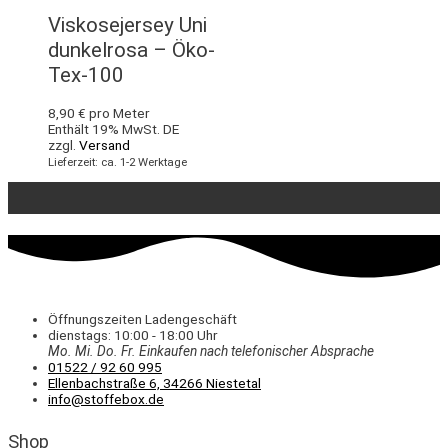
Viskosejersey Uni
dunkelrosa – Öko-
Tex-100
8,90
€
pro Meter
Enthält 19% MwSt. DE
zzgl.
Versand
Lieferzeit: ca. 1-2 Werktage
Öffnungszeiten Ladengeschäft
dienstags: 10:00 - 18:00 Uhr
Mo. Mi.
Do.
Fr.
Einkaufen
nach telefonischer Absprache
01522 / 92 60 995
Ellenbachstraße 6, 34266 Niestetal
info@stoffebox.de
Shop