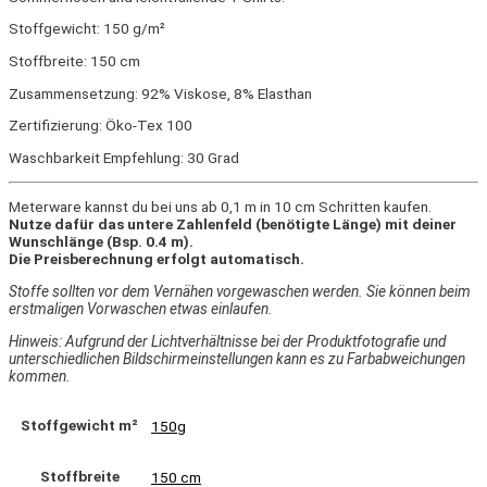
Stoffgewicht: 150 g/m²
Stoffbreite: 150 cm
Zusammensetzung: 92% Viskose, 8% Elasthan
Zertifizierung: Öko-Tex 100
Waschbarkeit Empfehlung: 30 Grad
Meterware kannst du bei uns ab 0,1 m in 10 cm Schritten kaufen.
Nutze dafür das untere Zahlenfeld (benötigte Länge) mit deiner
Wunschlänge (Bsp. 0.4 m).
Die Preisberechnung erfolgt automatisch.
Stoffe sollten vor dem Vernähen vorgewaschen werden. Sie können beim
erstmaligen Vorwaschen etwas einlaufen.
Hinweis: Aufgrund der Lichtverhältnisse bei der Produktfotografie und
unterschiedlichen Bildschirmeinstellungen kann es zu Farbabweichungen
kommen.
Stoffgewicht m²
150g
Stoffbreite
150 cm