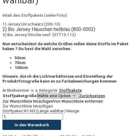
wählbar)
Inhalt des Stoffpakets (siehe Foto):
1) Jersey Uni schwarz (200-10)
2) Bio Jersey Häuschen hellblau (800-0002)
3) Bio Jersey Striche senf (07713-112)
Nun entscheidest du welche Größen sollen deine Stoffe im Paket
haben ? Du hast die Wahl zwischen:
50cm
70cm
100cm
Hinweis: durch die Lichtverhältnisse und Einstellung der
Produktfotografie kann es zu Farbabweichungen kommen
Artikelnummer:
n. a.
Kategorie:
Stoffpakete
Stoffpaketgröße
Zurücksetzen
Zur Wunschliste hinzufügen
Von Wunschliste entfernen
Zur Wunschliste hinzufügen
Stoffpaket N1-N3 (Länge wählbar) Menge
In den Warenkorb