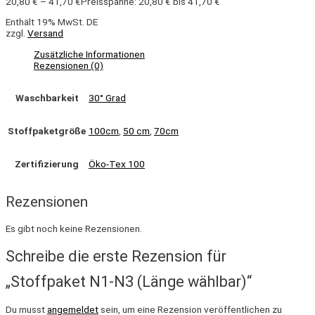
20,80
€
–
41,70
€
Preisspanne: 20,80 € bis 41,70 €
Enthält 19% MwSt. DE
zzgl.
Versand
Zusätzliche Informationen
Rezensionen (0)
Waschbarkeit
30° Grad
Stoffpaketgröße
100cm
,
50 cm
,
70cm
Zertifizierung
Öko-Tex 100
Rezensionen
Es gibt noch keine Rezensionen.
Schreibe die erste Rezension für
„Stoffpaket N1-N3 (Länge wählbar)“
Du musst
angemeldet
sein, um eine Rezension veröffentlichen zu