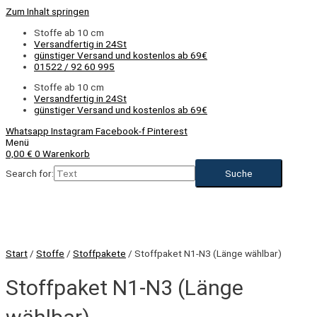
Zum Inhalt springen
Stoffe ab 10 cm
Versandfertig in 24St
günstiger Versand und kostenlos ab 69€
01522 / 92 60 995
Stoffe ab 10 cm
Versandfertig in 24St
günstiger Versand und kostenlos ab 69€
Whatsapp
Instagram
Facebook-f
Pinterest
Menü
0,00
€
0
Warenkorb
Search for:
Start
/
Stoffe
/
Stoffpakete
/ Stoffpaket N1-N3 (Länge wählbar)
Stoffpaket N1-N3 (Länge