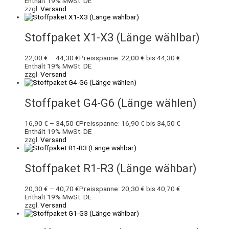
Enthält 19% MwSt. DE
zzgl.
Versand
Stoffpaket X1-X3 (Länge wählbar)
22,00
€
–
44,30
€
Preisspanne: 22,00 € bis 44,30 €
Enthält 19% MwSt. DE
zzgl.
Versand
Stoffpaket G4-G6 (Länge wählen)
16,90
€
–
34,50
€
Preisspanne: 16,90 € bis 34,50 €
Enthält 19% MwSt. DE
zzgl.
Versand
Stoffpaket R1-R3 (Länge wähbar)
20,30
€
–
40,70
€
Preisspanne: 20,30 € bis 40,70 €
Enthält 19% MwSt. DE
zzgl.
Versand