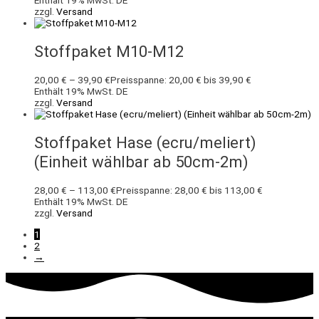
Enthält 19% MwSt. DE
zzgl.
Versand
Stoffpaket M10-M12
20,00
€
–
39,90
€
Preisspanne: 20,00 € bis 39,90 €
Enthält 19% MwSt. DE
zzgl.
Versand
Stoffpaket Hase (ecru/meliert)
(Einheit wählbar ab 50cm-2m)
28,00
€
–
113,00
€
Preisspanne: 28,00 € bis 113,00 €
Enthält 19% MwSt. DE
zzgl.
Versand
1
2
→