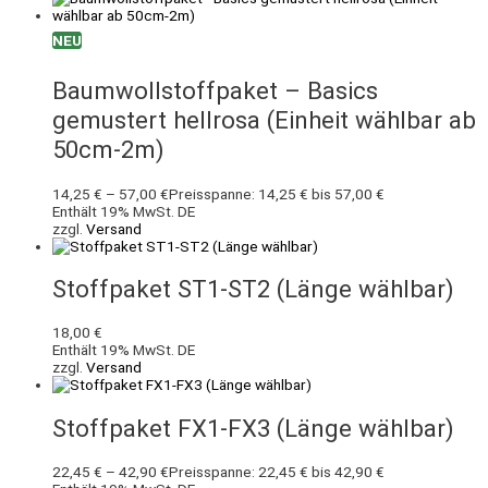
NEU
Baumwollstoffpaket – Basics
gemustert hellrosa (Einheit wählbar ab
50cm-2m)
14,25
€
–
57,00
€
Preisspanne: 14,25 € bis 57,00 €
Enthält 19% MwSt. DE
zzgl.
Versand
Stoffpaket ST1-ST2 (Länge wählbar)
18,00
€
Enthält 19% MwSt. DE
zzgl.
Versand
Stoffpaket FX1-FX3 (Länge wählbar)
22,45
€
–
42,90
€
Preisspanne: 22,45 € bis 42,90 €