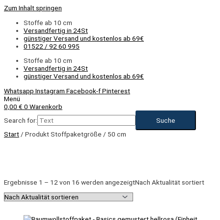
Zum Inhalt springen
Stoffe ab 10 cm
Versandfertig in 24St
günstiger Versand und kostenlos ab 69€
01522 / 92 60 995
Stoffe ab 10 cm
Versandfertig in 24St
günstiger Versand und kostenlos ab 69€
Whatsapp
Instagram
Facebook-f
Pinterest
Menü
0,00
€
0
Warenkorb
Search for:
Start
/ Produkt Stoffpaketgröße / 50 cm
Ergebnisse 1 – 12 von 16 werden angezeigt
Nach Aktualität sortiert