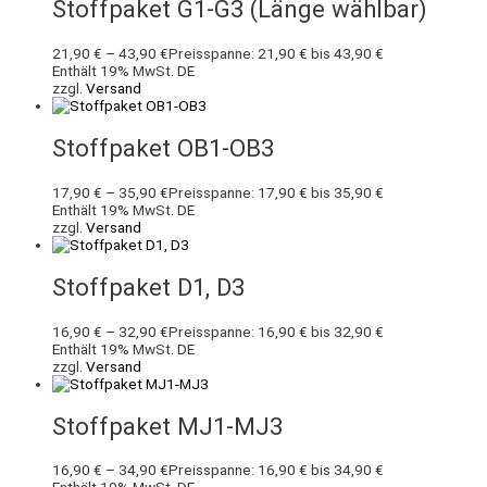
Stoffpaket G1-G3 (Länge wählbar)
21,90
€
–
43,90
€
Preisspanne: 21,90 € bis 43,90 €
Enthält 19% MwSt. DE
zzgl.
Versand
Stoffpaket OB1-OB3
17,90
€
–
35,90
€
Preisspanne: 17,90 € bis 35,90 €
Enthält 19% MwSt. DE
zzgl.
Versand
Stoffpaket D1, D3
16,90
€
–
32,90
€
Preisspanne: 16,90 € bis 32,90 €
Enthält 19% MwSt. DE
zzgl.
Versand
Stoffpaket MJ1-MJ3
16,90
€
–
34,90
€
Preisspanne: 16,90 € bis 34,90 €