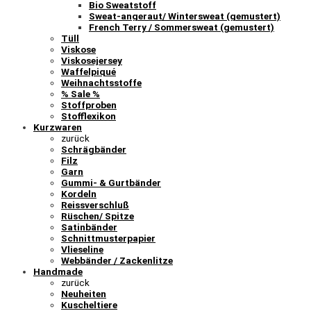
Bio Sweatstoff
Sweat-angeraut/ Wintersweat (gemustert)
French Terry / Sommersweat (gemustert)
Tüll
Viskose
Viskosejersey
Waffelpiqué
Weihnachtsstoffe
% Sale %
Stoffproben
Stofflexikon
Kurzwaren
zurück
Schrägbänder
Filz
Garn
Gummi- & Gurtbänder
Kordeln
Reissverschluß
Rüschen/ Spitze
Satinbänder
Schnittmusterpapier
Vlieseline
Webbänder / Zackenlitze
Handmade
zurück
Neuheiten
Kuscheltiere