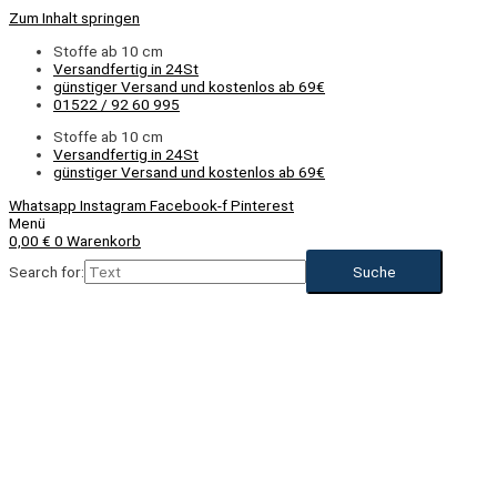
Zum Inhalt springen
Stoffe ab 10 cm
Versandfertig in 24St
günstiger Versand und kostenlos ab 69€
01522 / 92 60 995
Stoffe ab 10 cm
Versandfertig in 24St
günstiger Versand und kostenlos ab 69€
Whatsapp
Instagram
Facebook-f
Pinterest
Menü
0,00
€
0
Warenkorb
Search for:
NEU