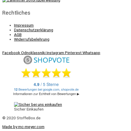
Rechtliches
Impressum
Datenschutzerklärung
AGB
Widerrufsbelehrung
Facebook
Odnoklassniki
Instagram
Pinterest
Whatsapp
Sicher Einkaufen
© 2020 StoffeBox.de
Made by mc-meyer.com