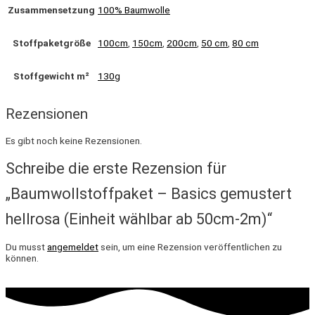
Zusammensetzung
100% Baumwolle
Stoffpaketgröße
100cm
,
150cm
,
200cm
,
50 cm
,
80 cm
Stoffgewicht m²
130g
Rezensionen
Es gibt noch keine Rezensionen.
Schreibe die erste Rezension für
„Baumwollstoffpaket – Basics gemustert
hellrosa (Einheit wählbar ab 50cm-2m)“
Du musst
angemeldet
sein, um eine Rezension veröffentlichen zu
können.