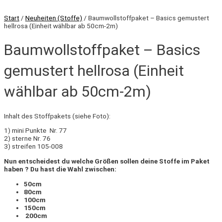
Start
/
Neuheiten (Stoffe)
/ Baumwollstoffpaket – Basics gemustert
hellrosa (Einheit wählbar ab 50cm-2m)
Baumwollstoffpaket – Basics
gemustert hellrosa (Einheit
wählbar ab 50cm-2m)
Inhalt des Stoffpakets (siehe Foto):
1) mini Punkte Nr. 77
2) sterne Nr. 76
3) streifen 105-008
Nun entscheidest du welche Größen sollen deine Stoffe im Paket
haben ? Du hast die Wahl zwischen:
50cm
80cm
100cm
150cm
200cm