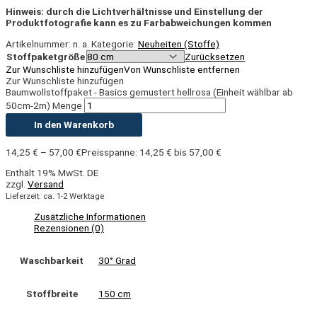
Hinweis: durch die Lichtverhältnisse und Einstellung der
Produktfotografie kann es zu Farbabweichungen kommen
Artikelnummer:
n. a.
Kategorie:
Neuheiten (Stoffe)
Stoffpaketgröße
Zurücksetzen
Zur Wunschliste hinzufügen
Von Wunschliste entfernen
Zur Wunschliste hinzufügen
Baumwollstoffpaket - Basics gemustert hellrosa (Einheit wählbar ab
50cm-2m) Menge
In den Warenkorb
14,25
€
–
57,00
€
Preisspanne: 14,25 € bis 57,00 €
Enthält 19% MwSt. DE
zzgl.
Versand
Lieferzeit: ca. 1-2 Werktage
Zusätzliche Informationen
Rezensionen (0)
Waschbarkeit
30° Grad
Stoffbreite
150 cm