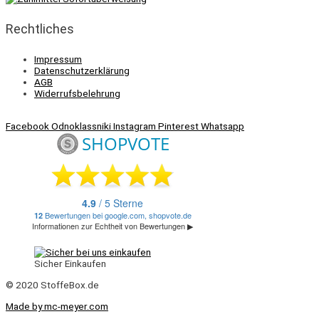
Rechtliches
Impressum
Datenschutzerklärung
AGB
Widerrufsbelehrung
Facebook
Odnoklassniki
Instagram
Pinterest
Whatsapp
Sicher Einkaufen
© 2020 StoffeBox.de
Made by mc-meyer.com