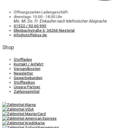
Öffnungszeiten Ladengeschäft
dienstags: 10:00 - 18:00 Uhr
Mo. Mi.
Do.
Fr.
Einkaufen
nach telefonischer Absprache
01522 / 92 60 995
Ellenbachstraße 6, 34266 Niestetal
info@stoffebox.de
Shop
Stoffladen
Kontakt / Anfahrt
Versandkosten
Newsletter
Gewerbekunden
Stofflexikon
Unsere Partner
Zahlungsmittel