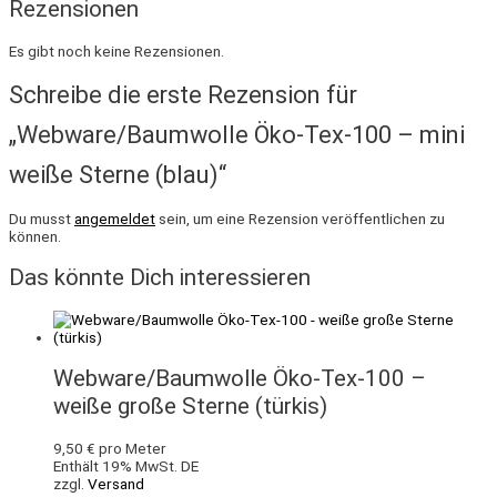
Rezensionen
Es gibt noch keine Rezensionen.
Schreibe die erste Rezension für
„Webware/Baumwolle Öko-Tex-100 – mini
weiße Sterne (blau)“
Du musst
angemeldet
sein, um eine Rezension veröffentlichen zu
können.
Das könnte Dich interessieren
Webware/Baumwolle Öko-Tex-100 –
weiße große Sterne (türkis)
9,50
€
pro Meter
Enthält 19% MwSt. DE
zzgl.
Versand