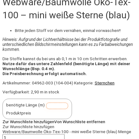
Webware/Baumwolle Öko-Tex-
100 – mini weiße Sterne (blau)
Bitte jeden Stoff vor dem vernähen, einmal vorwaschen!!
Hinweis: Aufgrund der Lichtverhältnisse bei der Produktfotografie und
unterschiedlichen Bildschirmeinstellungen kann es zu Farbabweichungen
kommen.
Die Stoffe kannst du bei uns ab 0,1 m in 10 cm Schritten erwerben.
Nutze dafür das untere Zahlenfeld (benötigte Länge) mit deiner
Wunschlänge (Bsp. 0.4 m).
Die Preisberechnung erfolgt automatisch.
Artikelnummer:
04962-003 (104-004)
Kategorie:
Sternchen
Verfügbarkeit:
2,90 m in stock
benötigte Länge (m)
Produktpreis
Zur Wunschliste hinzufügen
Von Wunschliste entfernen
Zur Wunschliste hinzufügen
Webware/Baumwolle Öko-Tex-100 - mini weiße Sterne (blau) Menge