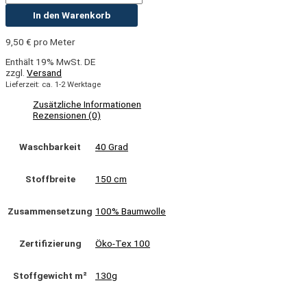
In den Warenkorb
9,50
€
pro Meter
Enthält 19% MwSt. DE
zzgl.
Versand
Lieferzeit: ca. 1-2 Werktage
Zusätzliche Informationen
Rezensionen (0)
Waschbarkeit
40 Grad
Stoffbreite
150 cm
Zusammensetzung
100% Baumwolle
Zertifizierung
Öko-Tex 100
Stoffgewicht m²
130g