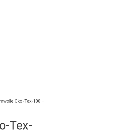
mwolle Öko-Tex-100 –
o-Tex-