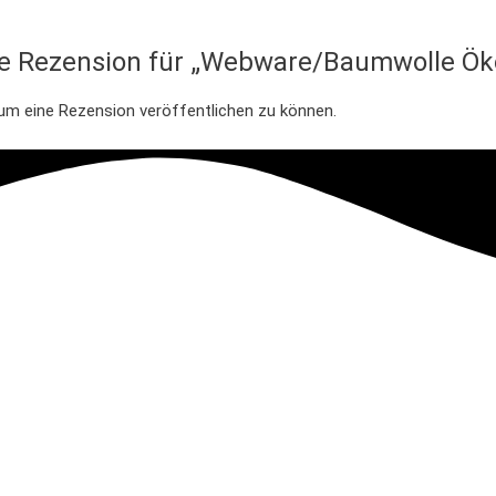
te Rezension für „Webware/Baumwolle Öko
 um eine Rezension veröffentlichen zu können.