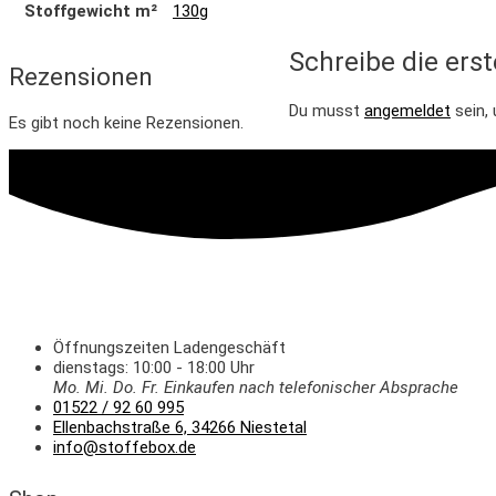
Stoffgewicht m²
130g
Schreibe die ers
Rezensionen
Du musst
angemeldet
sein,
Es gibt noch keine Rezensionen.
Öffnungszeiten Ladengeschäft
dienstags: 10:00 - 18:00 Uhr
Mo. Mi.
Do.
Fr.
Einkaufen
nach telefonischer Absprache
01522 / 92 60 995
Ellenbachstraße 6, 34266 Niestetal
info@stoffebox.de