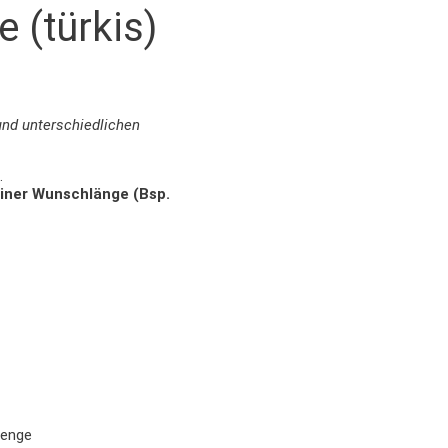
 (türkis)
und unterschiedlichen
.
einer Wunschlänge (Bsp.
Menge