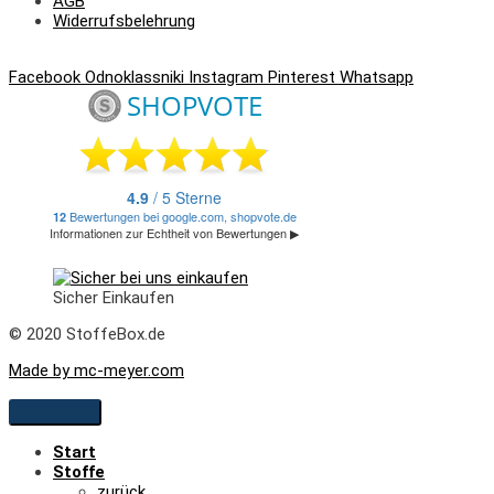
AGB
Widerrufsbelehrung
Facebook
Odnoklassniki
Instagram
Pinterest
Whatsapp
Sicher Einkaufen
© 2020 StoffeBox.de
Made by mc-meyer.com
Start
Stoffe
zurück