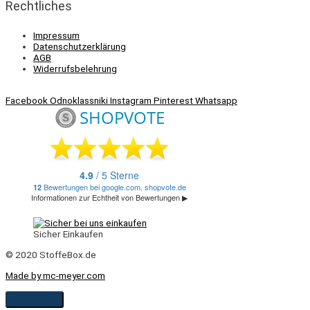
Rechtliches
Impressum
Datenschutzerklärung
AGB
Widerrufsbelehrung
Facebook
Odnoklassniki
Instagram
Pinterest
Whatsapp
Sicher Einkaufen
© 2020 StoffeBox.de
Made by mc-meyer.com