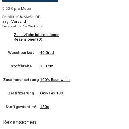
9,50
€
pro Meter
Enthält 19% MwSt. DE
zzgl.
Versand
Lieferzeit: ca. 1-2 Werktage
Zusätzliche Informationen
Rezensionen (0)
Waschbarkeit
40 Grad
Stoffbreite
150 cm
Zusammensetzung
100% Baumwolle
Zertifizierung
Öko-Tex 100
Stoffgewicht m²
130g
Rezensionen