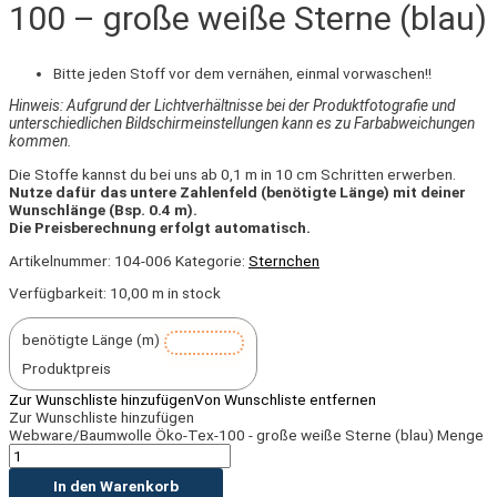
100 – große weiße Sterne (blau)
Bitte jeden Stoff vor dem vernähen, einmal vorwaschen!!
Hinweis: Aufgrund der Lichtverhältnisse bei der Produktfotografie und
unterschiedlichen Bildschirmeinstellungen kann es zu Farbabweichungen
kommen.
Die Stoffe kannst du bei uns ab 0,1 m in 10 cm Schritten erwerben.
Nutze dafür das untere Zahlenfeld (benötigte Länge) mit deiner
Wunschlänge (Bsp. 0.4 m).
Die Preisberechnung erfolgt automatisch.
Artikelnummer:
104-006
Kategorie:
Sternchen
Verfügbarkeit:
10,00 m in stock
benötigte Länge (m)
Produktpreis
Zur Wunschliste hinzufügen
Von Wunschliste entfernen
Zur Wunschliste hinzufügen
Webware/Baumwolle Öko-Tex-100 - große weiße Sterne (blau) Menge
In den Warenkorb