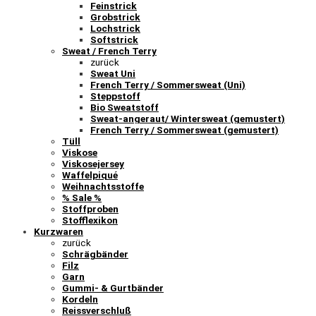
Feinstrick
Grobstrick
Lochstrick
Softstrick
Sweat / French Terry
zurück
Sweat Uni
French Terry / Sommersweat (Uni)
Steppstoff
Bio Sweatstoff
Sweat-angeraut/ Wintersweat (gemustert)
French Terry / Sommersweat (gemustert)
Tüll
Viskose
Viskosejersey
Waffelpiqué
Weihnachtsstoffe
% Sale %
Stoffproben
Stofflexikon
Kurzwaren
zurück
Schrägbänder
Filz
Garn
Gummi- & Gurtbänder
Kordeln
Reissverschluß