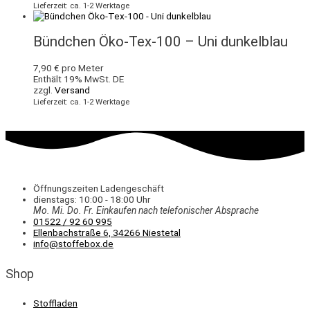
Lieferzeit: ca. 1-2 Werktage
Bündchen Öko-Tex-100 – Uni dunkelblau
7,90
€
pro Meter
Enthält 19% MwSt. DE
zzgl.
Versand
Lieferzeit: ca. 1-2 Werktage
Öffnungszeiten Ladengeschäft
dienstags: 10:00 - 18:00 Uhr
Mo. Mi.
Do.
Fr.
Einkaufen
nach telefonischer Absprache
01522 / 92 60 995
Ellenbachstraße 6, 34266 Niestetal
info@stoffebox.de
Shop
Stoffladen