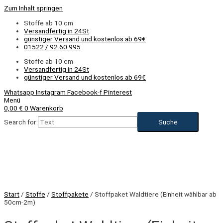
Zum Inhalt springen
Stoffe ab 10 cm
Versandfertig in 24St
günstiger Versand und kostenlos ab 69€
01522 / 92 60 995
Stoffe ab 10 cm
Versandfertig in 24St
günstiger Versand und kostenlos ab 69€
Whatsapp
Instagram
Facebook-f
Pinterest
Menü
0,00
€
0
Warenkorb
Search for:
Start
/
Stoffe
/
Stoffpakete
/ Stoffpaket Waldtiere (Einheit wählbar ab
50cm-2m)