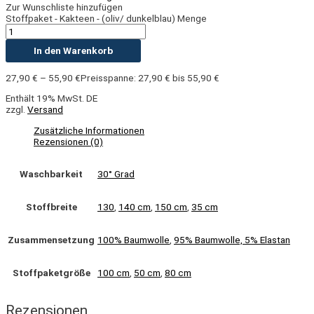
Zur Wunschliste hinzufügen
Stoffpaket - Kakteen - (oliv/ dunkelblau) Menge
In den Warenkorb
27,90
€
–
55,90
€
Preisspanne: 27,90 € bis 55,90 €
Enthält 19% MwSt. DE
zzgl.
Versand
Zusätzliche Informationen
Rezensionen (0)
Waschbarkeit
30° Grad
Stoffbreite
130
,
140 cm
,
150 cm
,
35 cm
Zusammensetzung
100% Baumwolle
,
95% Baumwolle, 5% Elastan
Stoffpaketgröße
100 cm
,
50 cm
,
80 cm
Rezensionen