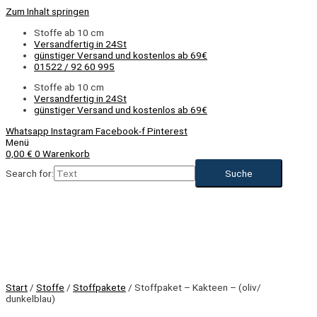
Zum Inhalt springen
Stoffe ab 10 cm
Versandfertig in 24St
günstiger Versand und kostenlos ab 69€
01522 / 92 60 995
Stoffe ab 10 cm
Versandfertig in 24St
günstiger Versand und kostenlos ab 69€
Whatsapp
Instagram
Facebook-f
Pinterest
Menü
0,00
€
0
Warenkorb
Search for:
Start
/
Stoffe
/
Stoffpakete
/ Stoffpaket – Kakteen – (oliv/
dunkelblau)