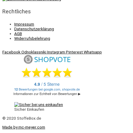
Rechtliches
Impressum
Datenschutzerklärung
AGB
Widerrufsbelehrung
Facebook
Odnoklassniki
Instagram
Pinterest
Whatsapp
Sicher Einkaufen
© 2020 StoffeBox.de
Made by mc-meyer.com