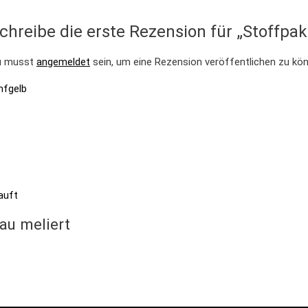
chreibe die erste Rezension für „Stoffpak
u musst
angemeldet
sein, um eine Rezension veröffentlichen zu kö
auft
au meliert