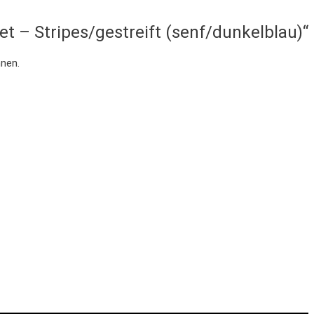
et – Stripes/gestreift (senf/dunkelblau)“
nnen.