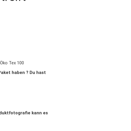
 Öko Tex 100
Paket haben ? Du hast
oduktfotografie kann es