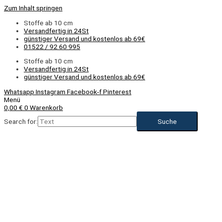
Zum Inhalt springen
Stoffe ab 10 cm
Versandfertig in 24St
günstiger Versand und kostenlos ab 69€
01522 / 92 60 995
Stoffe ab 10 cm
Versandfertig in 24St
günstiger Versand und kostenlos ab 69€
Whatsapp
Instagram
Facebook-f
Pinterest
Menü
0,00
€
0
Warenkorb
Search for: