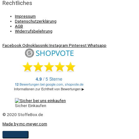
Rechtliches
Impressum
Datenschutzerklärung
AGB
Widerrufsbelehrung
Facebook
Odnoklassniki
Instagram
Pinterest
Whatsapp
Sicher Einkaufen
© 2020 StoffeBox.de
Made by mc-meyer.com