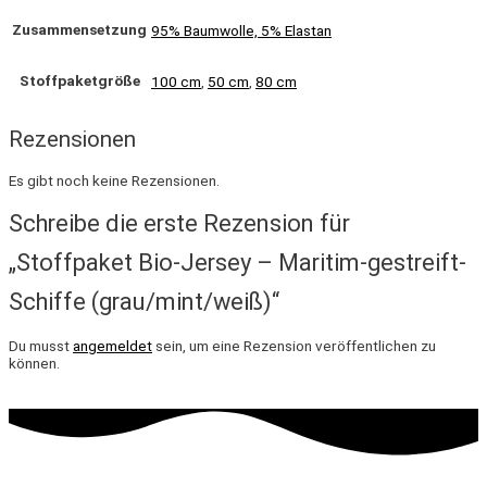
Zusammensetzung
95% Baumwolle, 5% Elastan
Stoffpaketgröße
100 cm
,
50 cm
,
80 cm
Rezensionen
Es gibt noch keine Rezensionen.
Schreibe die erste Rezension für
„Stoffpaket Bio-Jersey – Maritim-gestreift-
Schiffe (grau/mint/weiß)“
Du musst
angemeldet
sein, um eine Rezension veröffentlichen zu
können.