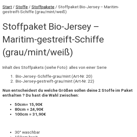
Start
/
Stoffe
/
Stoffpakete
/ Stoffpaket Bio-Jersey – Maritim-
gestreift-Schiffe (grau/mint/weiß)
Stoffpaket Bio-Jersey –
Maritim-gestreift-Schiffe
(grau/mint/weiß)
Inhalt des Stoffpakets (siehe Foto): alles von einer Serie
Bio-Jersey -Schiffe-grau/mint (Art-Nr. 20)
Bio-Jersey-gestreift-grau/mint (Art-Nr. 22)
Nun entscheidest du welche Größen sollen deine 2 Stoffe im Paket
enthalten ? Du hast die Wahl zwischen:
50cm= 15,90€
80cm = 24,90€
100cm = 31,90€
30° waschbar