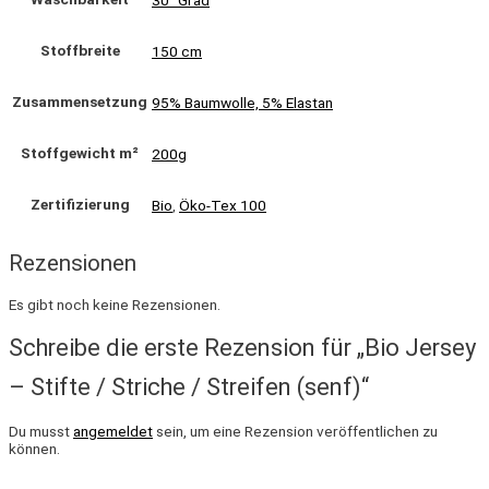
Stoffbreite
150 cm
Zusammensetzung
95% Baumwolle, 5% Elastan
Stoffgewicht m²
200g
Zertifizierung
Bio
,
Öko-Tex 100
Rezensionen
Es gibt noch keine Rezensionen.
Schreibe die erste Rezension für „Bio Jersey
– Stifte / Striche / Streifen (senf)“
Du musst
angemeldet
sein, um eine Rezension veröffentlichen zu
können.