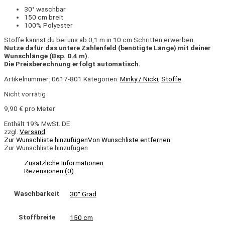
30° waschbar
150 cm breit
100% Polyester
Stoffe kannst du bei uns ab 0,1 m in 10 cm Schritten erwerben.
Nutze dafür das untere Zahlenfeld (benötigte Länge) mit deiner
Wunschlänge (Bsp. 0.4 m).
Die Preisberechnung erfolgt automatisch.
Artikelnummer:
0617-801
Kategorien:
Minky / Nicki
,
Stoffe
Nicht vorrätig
9,90
€
pro Meter
Enthält 19% MwSt. DE
zzgl.
Versand
Zur Wunschliste hinzufügen
Von Wunschliste entfernen
Zur Wunschliste hinzufügen
Zusätzliche Informationen
Rezensionen (0)
Waschbarkeit
30° Grad
Stoffbreite
150 cm