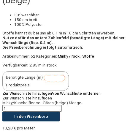
(beige)
30° waschbar
150 cm breit
100% Polyester
Stoffe kannst du bei uns ab 0,1 m in 10 cm Schritten erwerben.
Nutze dafür das untere Zahlenfeld (benötigte Länge) mit deiner
Wunschlänge (Bsp. 0.4 m).
Die Preisberechnung erfolgt automatisch.
Artikelnummer:
62
Kategorien:
Minky / Nicki
,
Stoffe
Verfügbarkeit:
2,85 m in stock
benötigte Länge (m)
Produktpreis
Zur Wunschliste hinzufügen
Von Wunschliste entfernen
Zur Wunschliste hinzufügen
Minky/Kuschelfleece - Bären (beige) Menge
In den Warenkorb
13,20
€
pro Meter