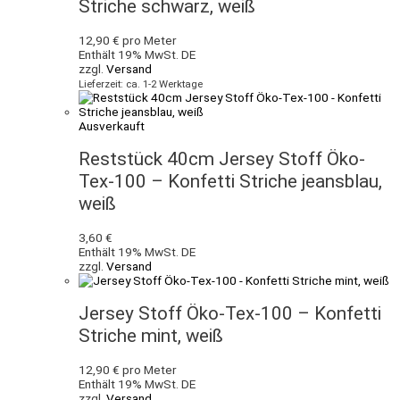
Striche schwarz, weiß
12,90
€
pro Meter
Enthält 19% MwSt. DE
zzgl.
Versand
Lieferzeit: ca. 1-2 Werktage
Ausverkauft
Reststück 40cm Jersey Stoff Öko-
Tex-100 – Konfetti Striche jeansblau,
weiß
3,60
€
Enthält 19% MwSt. DE
zzgl.
Versand
Jersey Stoff Öko-Tex-100 – Konfetti
Striche mint, weiß
12,90
€
pro Meter
Enthält 19% MwSt. DE
zzgl.
Versand