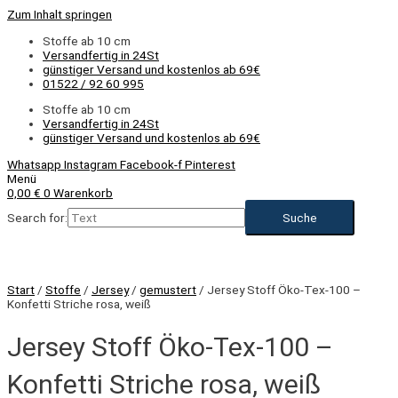
Zum Inhalt springen
Stoffe ab 10 cm
Versandfertig in 24St
günstiger Versand und kostenlos ab 69€
01522 / 92 60 995
Stoffe ab 10 cm
Versandfertig in 24St
günstiger Versand und kostenlos ab 69€
Whatsapp
Instagram
Facebook-f
Pinterest
Menü
0,00
€
0
Warenkorb
Search for:
Start
/
Stoffe
/
Jersey
/
gemustert
/ Jersey Stoff Öko-Tex-100 –
Konfetti Striche rosa, weiß
Jersey Stoff Öko-Tex-100 –
Konfetti Striche rosa, weiß