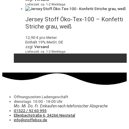
Lieferzeit: ca. 1-2 Werktage
Jersey Stoff Öko-Tex-100 – Konfetti
Striche grau, weiß
12,90
€
pro Meter
Enthält 19% MwSt. DE
zzgl.
Versand
Lieferzeit: ca. 1-2 Werktage
Öffnungszeiten Ladengeschäft
dienstags: 10:00 - 18:00 Uhr
Mo. Mi.
Do.
Fr.
Einkaufen
nach telefonischer Absprache
01522 / 92 60 995
Ellenbachstraße 6, 34266 Niestetal
info@stoffebox.de