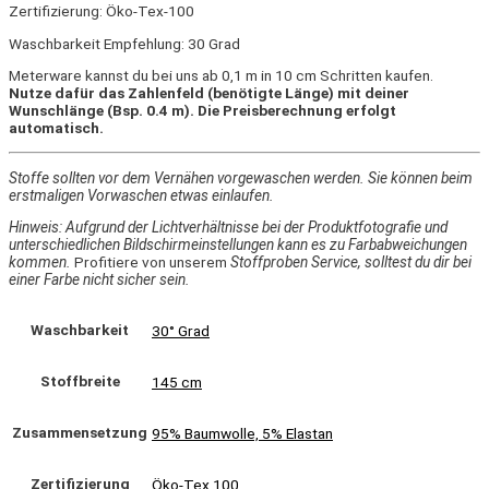
Zertifizierung: Öko-Tex-100
Waschbarkeit Empfehlung: 30 Grad
Meterware kannst du bei uns ab 0,1 m in 10 cm Schritten kaufen.
Nutze dafür das Zahlenfeld (benötigte Länge) mit deiner
Wunschlänge (Bsp. 0.4 m). Die Preisberechnung erfolgt
automatisch.
Stoffe sollten vor dem Vernähen vorgewaschen werden. Sie können beim
erstmaligen Vorwaschen etwas einlaufen.
Hinweis: Aufgrund der Lichtverhältnisse bei der Produktfotografie und
unterschiedlichen Bildschirmeinstellungen kann es zu Farbabweichungen
kommen.
Profitiere von unserem
Stoffproben Service, solltest du dir bei
einer Farbe nicht sicher sein.
Waschbarkeit
30° Grad
Stoffbreite
145 cm
Zusammensetzung
95% Baumwolle, 5% Elastan
Zertifizierung
Öko-Tex 100