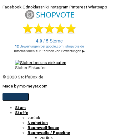
Facebook
Odnoklassniki
Instagram
Pinterest
Whatsapp
Sicher Einkaufen
© 2020 StoffeBox.de
Made by mc-meyer.com
Start
Stoffe
zurück
Neuheiten
Baumwollfleece
Baumwolle / Popeline
zurück