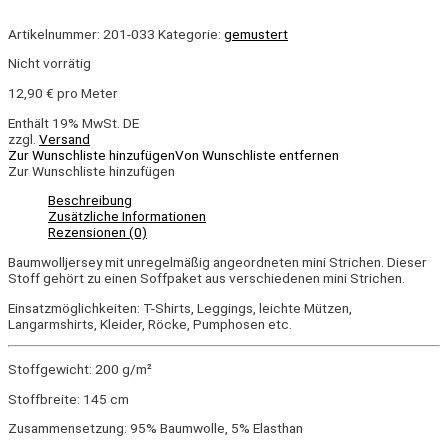
Artikelnummer:
201-033
Kategorie:
gemustert
Nicht vorrätig
12,90
€
pro Meter
Enthält 19% MwSt. DE
zzgl.
Versand
Zur Wunschliste hinzufügen
Von Wunschliste entfernen
Zur Wunschliste hinzufügen
Beschreibung
Zusätzliche Informationen
Rezensionen (0)
Baumwolljersey mit unregelmäßig angeordneten mini Strichen. Dieser
Stoff gehört zu einen Soffpaket aus verschiedenen mini Strichen.
Einsatzmöglichkeiten: T-Shirts, Leggings, leichte Mützen,
Langarmshirts, Kleider, Röcke, Pumphosen etc.
Stoffgewicht: 200 g/m²
Stoffbreite: 145 cm
Zusammensetzung: 95% Baumwolle, 5% Elasthan