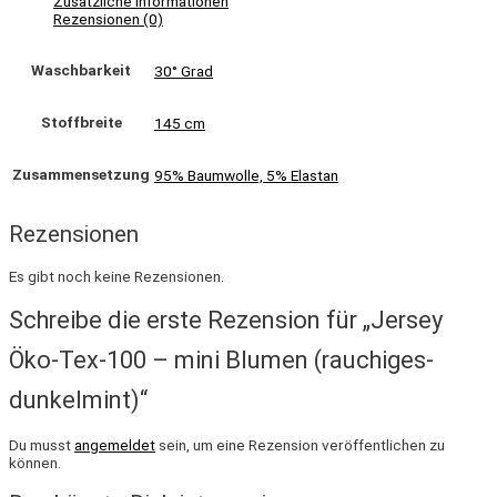
Zusätzliche Informationen
Rezensionen (0)
Waschbarkeit
30° Grad
Stoffbreite
145 cm
Zusammensetzung
95% Baumwolle, 5% Elastan
Rezensionen
Es gibt noch keine Rezensionen.
Schreibe die erste Rezension für „Jersey
Öko-Tex-100 – mini Blumen (rauchiges-
dunkelmint)“
Du musst
angemeldet
sein, um eine Rezension veröffentlichen zu
können.