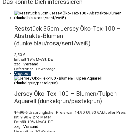
Das könnte Dich interessieren
Reststück 35cm Jersey Öko-Tex-100 –
Abstrakte-Blumen
(dunkelblau/rosa/senf/weiß)
2,50
€
Enthält 19% MwSt. DE
zzgl.
Versand
Lieferzeit: ca. 1-2 Werktage
Angebot!
Jersey Öko-Tex-100 – Blumen/Tulpen
Aquarell (dunkelgrün/pastelgrün)
14,90
€
Ursprünglicher Preis war: 14,90 €
9,90
€
Aktueller Preis
ist: 9,90 €.
pro Meter
Enthält 19% MwSt. DE
zzgl.
Versand
Lieferzeit: ca. 1-2 Werktage