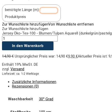
benötigte Länge (m)
Produktpreis
Zur Wunschliste hinzufügen
Von Wunschliste entfernen
Zur Wunschliste hinzufügen
Jersey Öko-Tex-100 - Blumen/Tulpen Aquarell (dunkelgrün/pastel
In den Warenkorb
14,90
€
Ursprünglicher Preis war: 14,90 €
9,90
€
Aktueller Preis ist: 9,
Enthält 19% MwSt. DE
zzgl.
Versand
Lieferzeit: ca. 1-2 Werktage
Zusätzliche Informationen
Rezensionen (0)
Waschbarkeit
30° Grad
Stoffbreite
150 cm