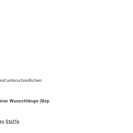
und unterschiedlichen
einer Wunschlänge (Bsp.
ey
,
Stoffe