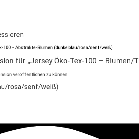
essieren
nsion für „Jersey Öko-Tex-100 – Blumen/T
nsion veröffentlichen zu können.
au/rosa/senf/weiß)