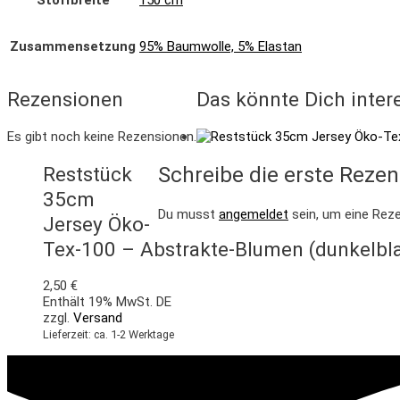
Zusammensetzung
95% Baumwolle, 5% Elastan
Rezensionen
Das könnte Dich inter
Es gibt noch keine Rezensionen.
Reststück
Schreibe die erste Reze
35cm
Du musst
angemeldet
sein, um eine Reze
Jersey Öko-
Tex-100 – Abstrakte-Blumen (dunkelbl
2,50
€
Enthält 19% MwSt. DE
zzgl.
Versand
Lieferzeit: ca. 1-2 Werktage