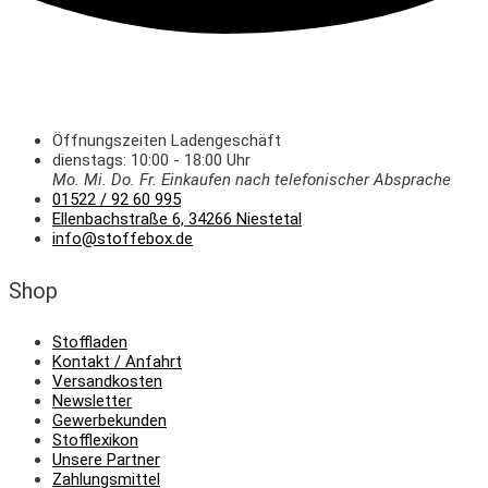
Öffnungszeiten Ladengeschäft
dienstags: 10:00 - 18:00 Uhr
Mo. Mi.
Do.
Fr.
Einkaufen
nach telefonischer Absprache
01522 / 92 60 995
Ellenbachstraße 6, 34266 Niestetal
info@stoffebox.de
Shop
Stoffladen
Kontakt / Anfahrt
Versandkosten
Newsletter
Gewerbekunden
Stofflexikon
Unsere Partner
Zahlungsmittel