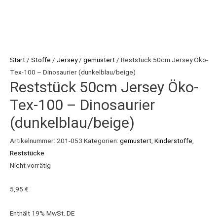
Start
/
Stoffe
/
Jersey
/
gemustert
/ Reststück 50cm Jersey Öko-
Tex-100 – Dinosaurier (dunkelblau/beige)
Reststück 50cm Jersey Öko-
Tex-100 – Dinosaurier
(dunkelblau/beige)
Artikelnummer:
201-053
Kategorien:
gemustert
,
Kinderstoffe
,
Reststücke
Nicht vorrätig
5,95
€
Enthält 19% MwSt. DE