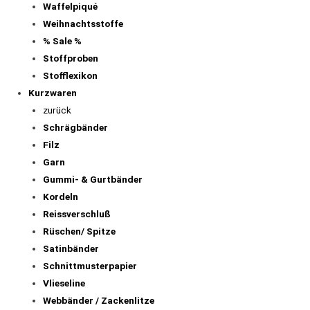
Waffelpiqué
Weihnachtsstoffe
% Sale %
Stoffproben
Stofflexikon
Kurzwaren
zurück
Schrägbänder
Filz
Garn
Gummi- & Gurtbänder
Kordeln
Reissverschluß
Rüschen/ Spitze
Satinbänder
Schnittmusterpapier
Vlieseline
Webbänder / Zackenlitze