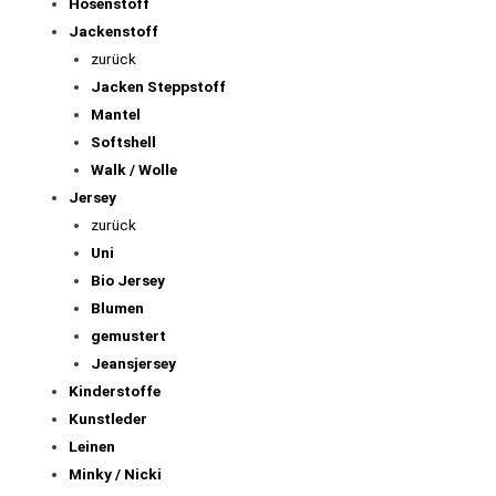
Hosenstoff
Jackenstoff
zurück
Jacken Steppstoff
Mantel
Softshell
Walk / Wolle
Jersey
zurück
Uni
Bio Jersey
Blumen
gemustert
Jeansjersey
Kinderstoffe
Kunstleder
Leinen
Minky / Nicki