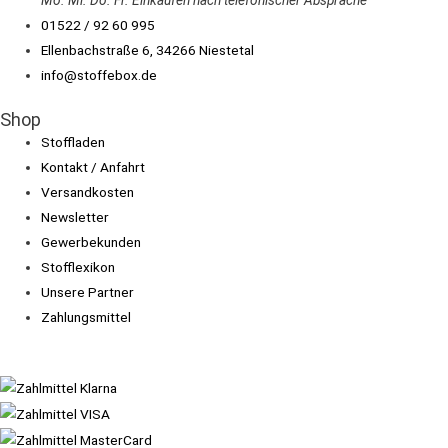
Mo. Mi.
Do.
Fr.
Einkaufen
nach telefonischer Absprache
01522 / 92 60 995
Ellenbachstraße 6, 34266 Niestetal
info@stoffebox.de
Shop
Stoffladen
Kontakt / Anfahrt
Versandkosten
Newsletter
Gewerbekunden
Stofflexikon
Unsere Partner
Zahlungsmittel