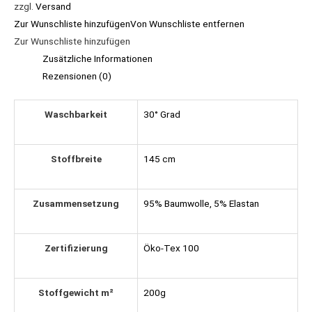
zzgl.
Versand
Zur Wunschliste hinzufügen
Von Wunschliste entfernen
Zur Wunschliste hinzufügen
Zusätzliche Informationen
Rezensionen (0)
Waschbarkeit
30° Grad
Stoffbreite
145 cm
Zusammensetzung
95% Baumwolle, 5% Elastan
Zertifizierung
Öko-Tex 100
Stoffgewicht m²
200g