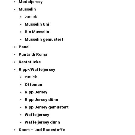
Modaljersey
Musselin
zurück
Musselin Uni
Bio Musselin
Musselin gemustert
Panel
Punta di Roma
Reststücke
Ripp-/Waffeljersey
zurück
Ottoman
Ripp Jersey
Ripp Jersey dünn
Ripp Jersey gemustert
Waffeljersey
Waffeljersey dünn
Sport – und Badestoffe