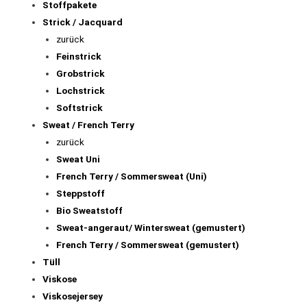
Stoffpakete
Strick / Jacquard
zurück
Feinstrick
Grobstrick
Lochstrick
Softstrick
Sweat / French Terry
zurück
Sweat Uni
French Terry / Sommersweat (Uni)
Steppstoff
Bio Sweatstoff
Sweat-angeraut/ Wintersweat (gemustert)
French Terry / Sommersweat (gemustert)
Tüll
Viskose
Viskosejersey