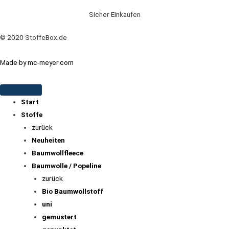
Sicher Einkaufen
© 2020 StoffeBox.de
Made by mc-meyer.com
Start
Stoffe
zurück
Neuheiten
Baumwollfleece
Baumwolle / Popeline
zurück
Bio Baumwollstoff
uni
gemustert