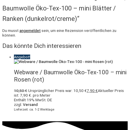
Baumwolle Öko-Tex-100 – mini Blätter /
Ranken (dunkelrot/creme)“
Du musst
angemeldet
sein, um eine Rezension veröffentlichen zu
können.
Das könnte Dich interessieren
Angebot!
Webware / Baumwolle Öko-Tex-100 – mini
Rosen (rot)
10,50
€
Ursprünglicher Preis war: 10,50 €
7,90
€
Aktueller Preis
ist: 7,90 €.
pro Meter
Enthält 19% MwSt. DE
zzgl.
Versand
Lieferzeit: ca. 1-2 Werktage