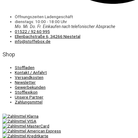
Öffnungszeiten Ladengeschäft
dienstags: 10:00 - 18:00 Uhr
Mo. Mi.
Do.
Fr.
Einkaufen
nach telefonischer Absprache
01522 / 92 60 995
Ellenbachstraße 6, 34266 Niestetal
info@stoffebox.de
Shop
Stoffladen
Kontakt / Anfahrt
Versandkosten
Newsletter
Gewerbekunden
Stofflexikon
Unsere Partner
Zahlungsmittel