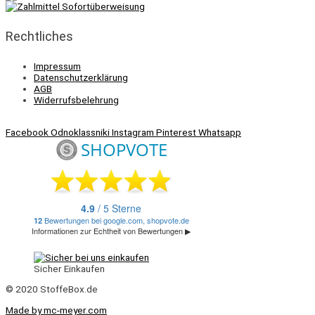
Rechtliches
Impressum
Datenschutzerklärung
AGB
Widerrufsbelehrung
Facebook
Odnoklassniki
Instagram
Pinterest
Whatsapp
Sicher Einkaufen
© 2020 StoffeBox.de
Made by mc-meyer.com