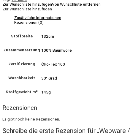
Zur Wunschliste hinzufügen
Von Wunschliste entfernen
Zur Wunschliste hinzufügen
Zusätzliche Informationen
Rezensionen (0)
Stoffbreite
132cm
Zusammensetzung
100% Baumwolle
Zertifizierung
Öko-Tex 100
Waschbarkeit
30° Grad
Stoffgewicht m²
145g
Rezensionen
Es gibt noch keine Rezensionen.
Schreibe die erste Rezension für „Webware /