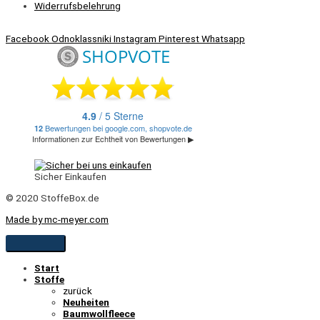
Widerrufsbelehrung
Facebook
Odnoklassniki
Instagram
Pinterest
Whatsapp
Sicher Einkaufen
© 2020 StoffeBox.de
Made by mc-meyer.com
Start
Stoffe
zurück
Neuheiten
Baumwollfleece