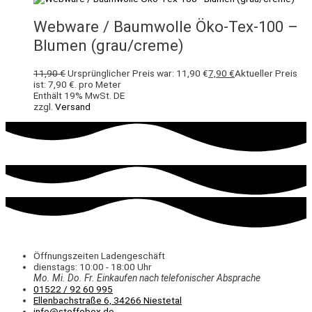
Webware / Baumwolle Öko-Tex-100 –
Blumen (grau/creme)
11,90
€
Ursprünglicher Preis war: 11,90 €
7,90
€
Aktueller Preis
ist: 7,90 €.
pro Meter
Enthält 19% MwSt. DE
zzgl.
Versand
Öffnungszeiten Ladengeschäft
dienstags: 10:00 - 18:00 Uhr
Mo. Mi.
Do.
Fr.
Einkaufen
nach telefonischer Absprache
01522 / 92 60 995
Ellenbachstraße 6, 34266 Niestetal
info@stoffebox.de