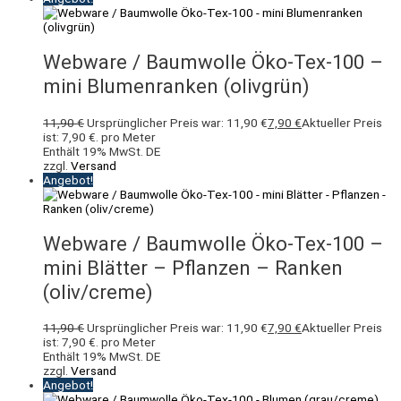
Webware / Baumwolle Öko-Tex-100 –
mini Blumenranken (olivgrün)
11,90
€
Ursprünglicher Preis war: 11,90 €
7,90
€
Aktueller Preis
ist: 7,90 €.
pro Meter
Enthält 19% MwSt. DE
zzgl.
Versand
Angebot!
Webware / Baumwolle Öko-Tex-100 –
mini Blätter – Pflanzen – Ranken
(oliv/creme)
11,90
€
Ursprünglicher Preis war: 11,90 €
7,90
€
Aktueller Preis
ist: 7,90 €.
pro Meter
Enthält 19% MwSt. DE
zzgl.
Versand
Angebot!