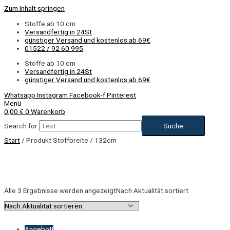
Zum Inhalt springen
Stoffe ab 10 cm
Versandfertig in 24St
günstiger Versand und kostenlos ab 69€
01522 / 92 60 995
Stoffe ab 10 cm
Versandfertig in 24St
günstiger Versand und kostenlos ab 69€
Whatsapp
Instagram
Facebook-f
Pinterest
Menü
0,00
€
0
Warenkorb
Search for:
Start
/ Produkt Stoffbreite / 132cm
Alle 3 Ergebnisse werden angezeigt
Nach Aktualität sortiert
Angebot!