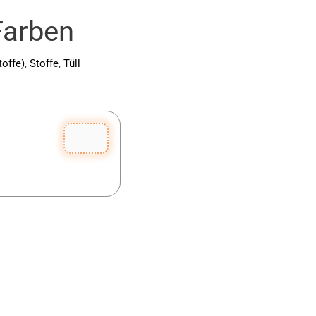
Farben
toffe)
,
Stoffe
,
Tüll