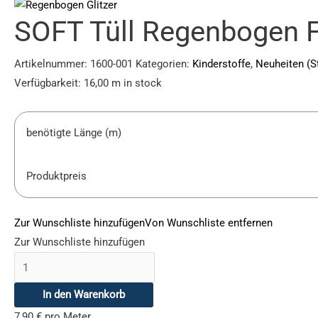
SOFT Tüll Regenbogen 
Artikelnummer:
1600-001
Kategorien:
Kinderstoffe
,
Neuheiten (S
Verfügbarkeit:
16,00 m in stock
benötigte Länge (m)
Produktpreis
Zur Wunschliste hinzufügen
Von Wunschliste entfernen
Zur Wunschliste hinzufügen
In den Warenkorb
7,90
€
pro Meter