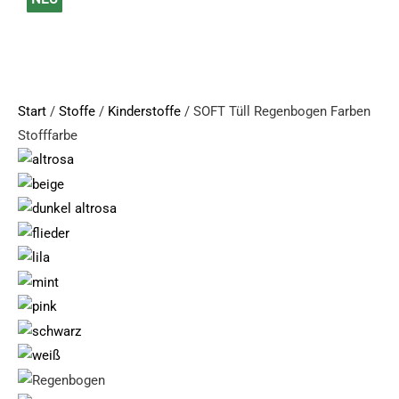
Tüll
Regenbogen
Farben
Menge
Start
/
Stoffe
/
Kinderstoffe
/ SOFT Tüll Regenbogen Farben
Stofffarbe