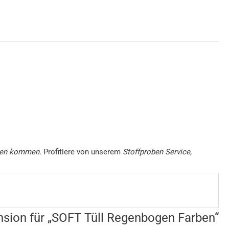
ngen kommen.
Profitiere von unserem
Stoffproben Service,
nsion für „SOFT Tüll Regenbogen Farben“