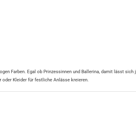
bogen Farben. Egal ob Prinzessinnen und Ballerina, damit lässt sich 
der Kleider für festliche Anlässe kreieren.